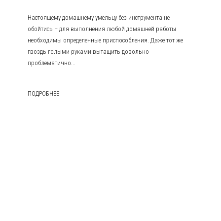
Настоящему домашнему умельцу без инструмента не
обойтись – для выполнения любой домашней работы
необходимы определенные приспособления. Даже тот же
гвоздь голыми руками вытащить довольно
проблематично...
ПОДРОБНЕЕ