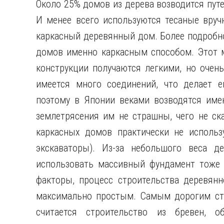
Около 25% домов из дерева возводится пут
И менее всего используются тесаные вруч
каркасный деревянный дом. Более подробно
домов именно каркасным способом. Этот 
конструкции получаются легкими, но очен
имеется много соединений, что делает е
поэтому в Японии веками возводятся име
землетрясения им не страшны, чего не ск
каркасных домов практически не использ
экскаваторы). Из-за небольшого веса де
использовать массивный фундамент тоже 
факторы, процесс строительства деревян
максимально простым. Самым дорогим ст
считается строительство из бревен, о