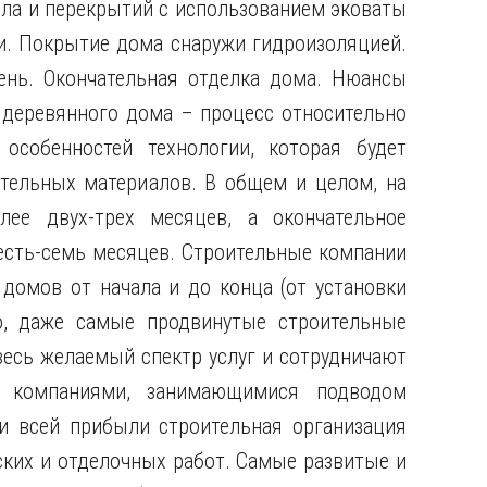
пола и перекрытий с использованием эковаты
и. Покрытие дома снаружи гидроизоляцией.
вень. Окончательная отделка дома. Нюансы
 деревянного дома – процесс относительно
особенностей технологии, которая будет
ительных материалов. В общем и целом, на
лее двух-трех месяцев, а окончательное
есть-семь месяцев. Строительные компании
домов от начала и до конца (от установки
о, даже самые продвинутые строительные
весь желаемый спектр услуг и сотрудничают
с компаниями, занимающимися подводом
и всей прибыли строительная организация
ских и отделочных работ. Самые развитые и