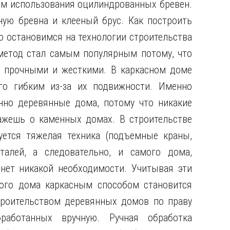
ем использования оцилиндрованных бревен.
ную бревна и клееный брус. Как построить
 остановимся на технологии строительства
метод стал самым популярным потому, что
ь прочными и жесткими. В каркасном доме
го гибким из-за их подвижности. Именно
нно деревянные дома, потому что никакие
ажешь о каменных домах. В строительстве
уется тяжелая техника (подъемные краны,
талей, а следовательно, и самого дома,
нет никакой необходимости. Учитывая эти
ного дома каркасным способом становится
роительством деревянных домов по праву
бработанных вручную. Ручная обработка