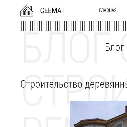
CEEMAT
ГЛАВНАЯ
БЛОГ 
Блог
СТРОИ
Строительство деревянн