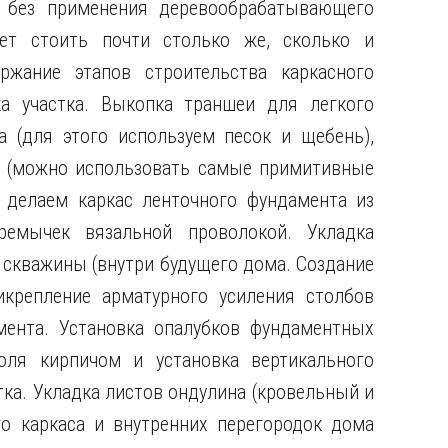
 без применения деревообрабатывающего
ет стоить почти столько же, сколько и
жание этапов строительства каркасного
а участка. Выкопка траншеи для легкого
 (для этого используем песок и щебень),
ы (можно использовать самые примитивные
, делаем каркас ленточного фундамента из
ремычек вязальной проволокой. Укладка
 скважины (внутри будущего дома. Создание
крепление арматурного усиления столбов
мента. Установка опалубков фундаментных
оля кирпичом и установка вертикального
тка. Укладка листов ондулина (кровельный и
о каркаса и внутренних перегородок дома