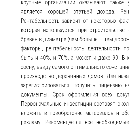
крупные организации оказывают также у
является хорошей статьей дохода. Рент
Рентабельность зависит от некоторых факт
которая используется при строительстве;
бревен в диаметре (чем больше – тем дорож
факторы, рентабельность деятельности п
быть и 40%, и 70%, а может и даже 90. В 
сосну, ввиду самого оптимального сочетани
производство деревянных домов. Для нача
зарегистрироваться, получить лицензию н
документы. Срок оформления всех доку
Первоначальные инвестиции составят окол
вложить в приобретение материалов и обо
рекламу. Рекомендуется все необходимые