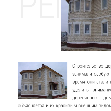
РЕМО
Строительство д
занимали особую 
время они стали 
уделить внимани
деревянных до
объясняется и их красивым внешним видом,