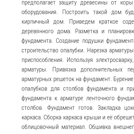
предполагает защиту древесины от коры
оборудования. Построить такой дом буд
кирпичный дом. Приведем краткое содер
деревянного дома. Разметка и планировк
фундамента. Создание подушки фундамента
строительство опалубки. Нарезка арматур
приспособления. Используя электросварку
арматуры. Привязка дополнительных пе
арматурных решеток на фундамент. Бурение
опалубков для столбов фундамента и при
фундамента к арматуре ленточного фунда
столбов. Фундамент готов. Закладка цок
каркаса. Сборка каркаса крыши и её обреше
облицовочный материал. Обшивка внешнег