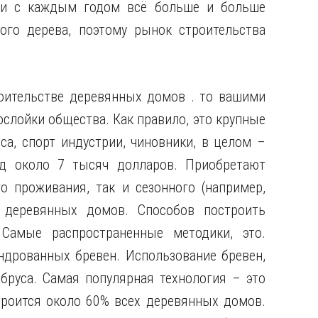
ди с каждым годом всё больше
и больше
ого дерева, поэтому рынок строительства
оительстве деревянных домов . то вашими
слойки общества. Как правило, это крупные
са, спорт индустрии, чиновники, в целом –
д около 7 тысяч долларов. Приобретают
 проживания, так и сезонного (например,
а деревянных домов. Способов построить
Самые распространенные методики, это.
ндрованных бревен. Использование бревен,
бруса. Самая популярная технология – это
троится около 60% всех деревянных домов.