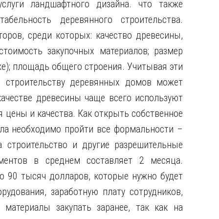
слуги ландшафтного дизайна. что также
абельность деревянного строительства.
оров, среди которых: качество древесины,
 стоимость закупочных материалов; размер
е); площадь общего строения. Учитывая эти
о строительству деревянных домов может
качестве древесины чаще всего используют
я цены и качества. Как открыть собственное
ла необходимо пройти все формальности –
а строительство и другие разрешительные
ментов в среднем составляет 2 месяца.
о 90 тысяч долларов, которые нужно будет
рудования, заработную плату сотрудников,
 материалы закупать заранее, так как на