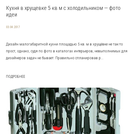
Кухня в хрущевке 5 кв м с холодильником — фото
идеи
03.04.2017
Дизайн малогабаритной кухни площадью 5 кв. м в хрущёвке не так-то
прост, однако, судя по фото в каталогах интерьеров, невыполнимых для
дизайнеров задач не бывает. Правильно спланировав р...
ПОДРОБНЕЕ