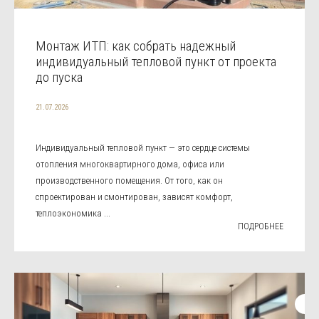
Монтаж ИТП: как собрать надежный
индивидуальный тепловой пункт от проекта
до пуска
21.07.2026
Индивидуальный тепловой пункт — это сердце системы
отопления многоквартирного дома, офиса или
производственного помещения. От того, как он
спроектирован и смонтирован, зависят комфорт,
теплоэкономика ...
ПОДРОБНЕЕ