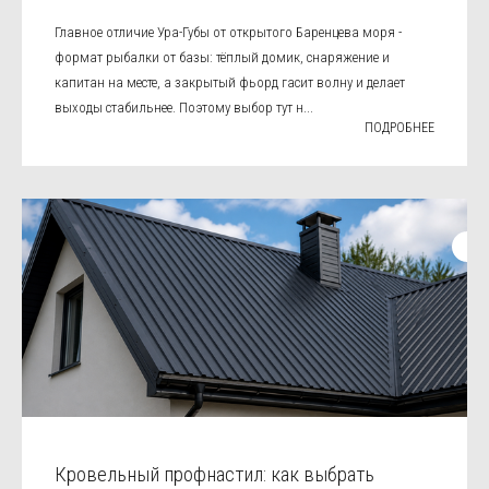
Главное отличие Ура-Губы от открытого Баренцева моря -
формат рыбалки от базы: тёплый домик, снаряжение и
капитан на месте, а закрытый фьорд гасит волну и делает
выходы стабильнее. Поэтому выбор тут н...
ПОДРОБНЕЕ
Кровельный профнастил: как выбрать