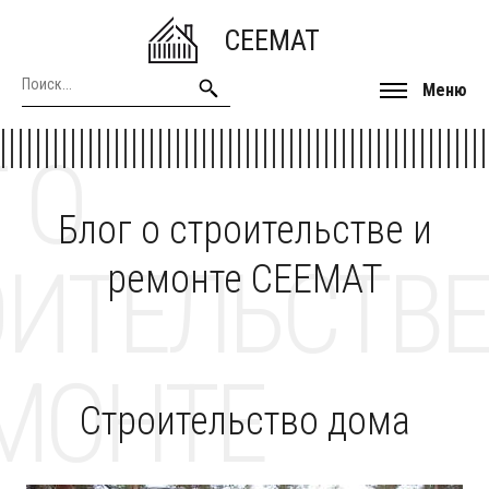
CEEMAT
Меню
 О
Блог о строительстве и
ОИТЕЛЬСТВЕ
ремонте CEEMAT
МОНТЕ
Строительство дома