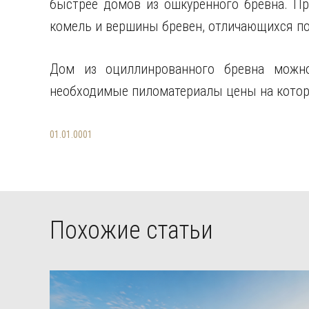
быстрее домов из ошкуренного бревна. При
комель и вершины бревен, отличающихся п
Дом из оциллинрованного бревна можно
необходимые пиломатериалы цены на котор
01.01.0001
Похожие статьи