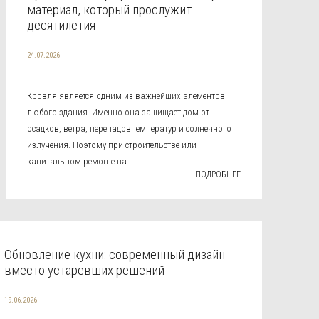
материал, который прослужит
десятилетия
24.07.2026
Кровля является одним из важнейших элементов
любого здания. Именно она защищает дом от
осадков, ветра, перепадов температур и солнечного
излучения. Поэтому при строительстве или
капитальном ремонте ва...
ПОДРОБНЕЕ
Обновление кухни: современный дизайн
вместо устаревших решений
19.06.2026