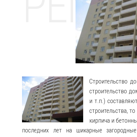
РЕМО
Строительство до
строительство дом
и т.п.) составля
строительства, то
кирпича и бетонны
последних лет на шикарные
загородные