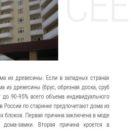
НТЕ CE
ма из древесины. Если в западных странах
а из древесины (брус, обрезная доска, сруб
ют до 90-95% всего объема индивидуального
 в России по старинке предпочитают дома из
х блоков. Первая причина заключена в моде
 дома-замки. Вторая причина кроется в