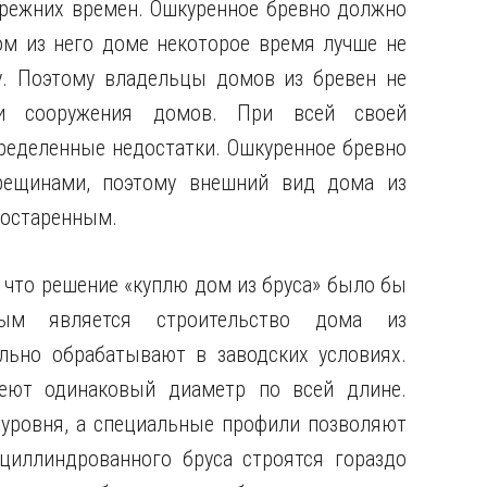
прежних времен. Ошкуренное бревно должно
м из него доме некоторое время лучше не
у. Поэтому владельцы домов из бревен не
и сооружения домов. При всей своей
ределенные недостатки. Ошкуренное бревно
рещинами, поэтому внешний вид дома из
состаренным.
что решение «куплю дом из бруса» было бы
ным является строительство дома из
льно обрабатывают в заводских условиях.
еют одинаковый диаметр по всей длине.
 уровня, а специальные профили позволяют
циллиндрованного бруса строятся гораздо