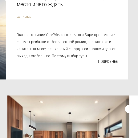
место и чего ждать
24.07.2026
Главное отличие Ура-Губы от открытого Баренцева моря -
формат рыбалки от базы: тёплый домик, снаряжение и
капитан на месте, а закрытый фьорд гасит волну и делает
выходы стабильнее. Поэтому выбор тут н...
ПОДРОБНЕЕ