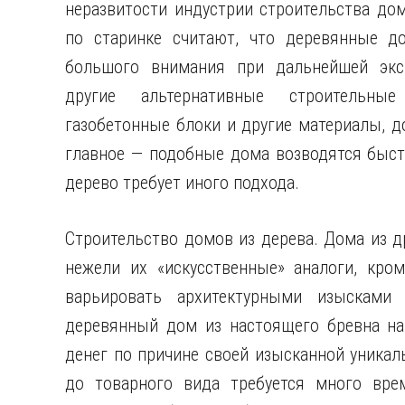
неразвитости индустрии строительства до
по старинке считают, что деревянные д
большого внимания при дальнейшей эксп
другие альтернативные строительные
газобетонные блоки и другие материалы, д
главное — подобные дома возводятся быстр
дерево требует иного подхода.
Строительство домов из дерева. Дома из 
нежели их «искусственные» аналоги, кро
варьировать архитектурными изысками 
деревянный дом из настоящего бревна на
денег по причине своей изысканной уникал
до товарного вида требуется много врем