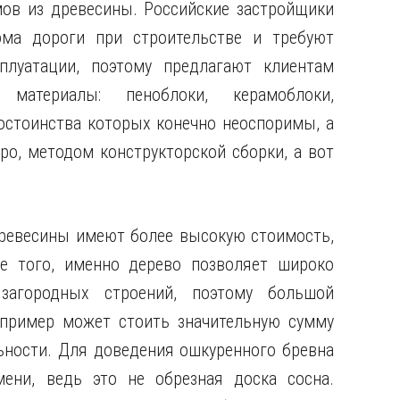
мов из древесины. Российские застройщики
ома дороги при строительстве и требуют
луатации, поэтому предлагают клиентам
 материалы: пеноблоки, керамоблоки,
остоинства которых конечно неоспоримы, а
о, методом конструкторской сборки, а вот
древесины имеют более высокую стоимость,
ме того, именно дерево позволяет широко
загородных строений, поэтому большой
пример может стоить значительную сумму
ьности. Для доведения ошкуренного бревна
ени, ведь это не обрезная доска сосна.