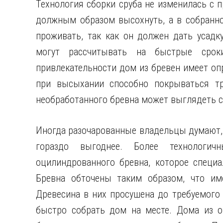
Технология сборки сруба не изменилась с 
должным образом высохнуть, а в собранно
проживать, так как он должен дать усадк
могут рассчитывать на быстрые срок
привлекательности дом из бревен имеет оп
при высыхании способно покрываться т
необработанного бревна может выглядеть 
Иногда разочарованные владельцы думают, 
гораздо выгоднее. Более технологич
оцилиндрованного бревна, которое специа
Бревна обточены таким образом, что им
Древесина в них просушена до требуемого
быстро собрать дом на месте. Дома из о