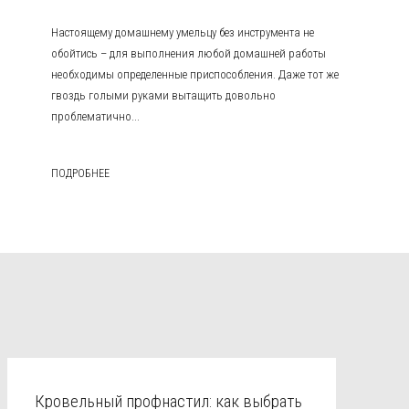
Настоящему домашнему умельцу без инструмента не
обойтись – для выполнения любой домашней работы
необходимы определенные приспособления. Даже тот же
гвоздь голыми руками вытащить довольно
проблематично...
ПОДРОБНЕЕ
Кровельный профнастил: как выбрать