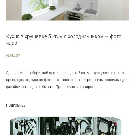
Кухня в хрущевке 5 кв м с холодильником — фото
идеи
03.04.2017
Дизайн малогабаритной кухни площадью 5 кв. м в хрущёвке не так-то
прост, однако, судя по фото в каталогах интерьеров, невыполнимых для
дизайнеров задач не бывает. Правильно спланировав р...
ПОДРОБНЕЕ