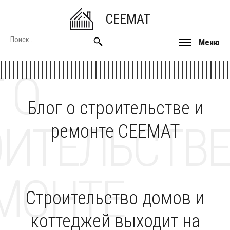
CEEMAT
Меню
 О
Блог о строительстве и
ОИТЕЛЬСТВЕ
ремонте CEEMAT
МОНТЕ
Строительство домов и
коттеджей выходит на