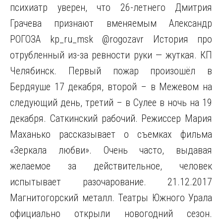
психиатр уверен, что 26-летнего Дмитрия
Грачева признают вменяемым Александр
РОГОЗА kp_ru_msk @rogozavr История про
отрубленный из-за ревности руки — жуткая. КП
Челябинск. Первый пожар произошёл в
Бердяуше 17 декабря, второй – в Межевом на
следующий день, третий – в Сулее в ночь на 19
декабря. Саткинский рабочий. Режиссер Мария
Маханько рассказывает о съемках фильма
«Зеркала любви». Очень часто, выдавая
желаемое за действительное, человек
испытывает разочарование. 21.12.2017
Магнитогорский металл. Театры Южного Урала
официально открыли новогодний сезон.