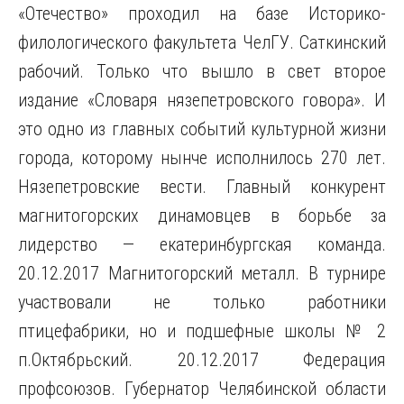
«Отечество» проходил на базе Историко-
филологического факультета ЧелГУ. Саткинский
рабочий. Только что вышло в свет второе
издание «Словаря нязепетровского говора». И
это одно из главных событий культурной жизни
города, которому нынче исполнилось 270 лет.
Нязепетровские вести. Главный конкурент
магнитогорских динамовцев в борьбе за
лидерство — екатеринбургская команда.
20.12.2017 Магнитогорский металл. В турнире
участвовали не только работники
птицефабрики, но и подшефные школы № 2
п.Октябрьский. 20.12.2017 Федерация
профсоюзов. Губернатор Челябинской области