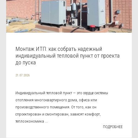
Монтаж ИТП: как собрать надежный
индивидуальный тепловой пункт от проекта
до пуска
21.07.2026
Индивидуальный тепловой пункт — это сердце системы
отопления многоквартирного дома, офиса или
производственного помещения. От того, как он
спроектирован и смонтирован, зависят комфорт,
теплоэкономика ...
ПОДРОБНЕЕ