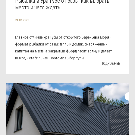
Рыбалка в Ура-Губе от базы: как выбрать
место и чего ждать
24.07.2026
Главное отличие Ура-Губы от открытого Баренцева моря -
формат рыбалки от базы: тёплый домик, снаряжение и
капитан на месте, а закрытый фьорд гасит волну и делает
выходы стабильнее. Поэтому выбор тут н...
ПОДРОБНЕЕ