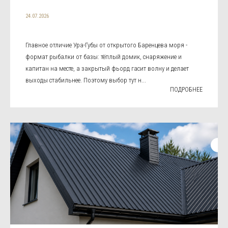
24.07.2026
Главное отличие Ура-Губы от открытого Баренцева моря -
формат рыбалки от базы: тёплый домик, снаряжение и
капитан на месте, а закрытый фьорд гасит волну и делает
выходы стабильнее. Поэтому выбор тут н...
ПОДРОБНЕЕ