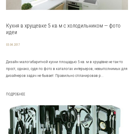
Кухня в хрущевке 5 кв м с холодильником — фото
идеи
03.04.2017
Дизайн малогабаритной кухни площадью 5 кв. м в хрущёвке не так-то
прост, однако, судя по фото в каталогах интерьеров, невыполнимых для
дизайнеров задач не бывает. Правильно спланировав р...
ПОДРОБНЕЕ