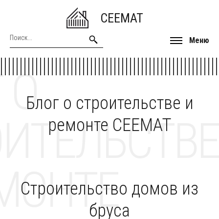
CEEMAT
Меню
 О
Блог о строительстве и
ОИТЕЛЬСТВЕ
ремонте CEEMAT
МОНТЕ
Строительство домов из
бруса