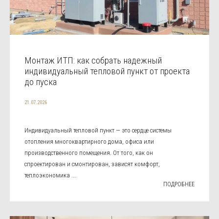
Монтаж ИТП: как собрать надежный
индивидуальный тепловой пункт от проекта
до пуска
21.07.2026
Индивидуальный тепловой пункт — это сердце системы
отопления многоквартирного дома, офиса или
производственного помещения. От того, как он
спроектирован и смонтирован, зависят комфорт,
теплоэкономика ...
ПОДРОБНЕЕ