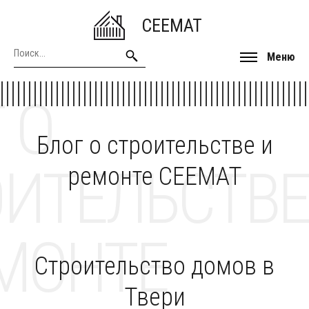
CEEMAT
Меню
 О
Блог о строительстве и
ОИТЕЛЬСТВЕ
ремонте CEEMAT
МОНТЕ
Строительство домов в
Твери