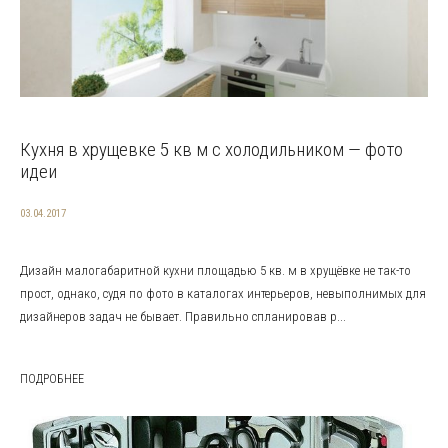
Кухня в хрущевке 5 кв м с холодильником — фото
идеи
03.04.2017
Дизайн малогабаритной кухни площадью 5 кв. м в хрущёвке не так-то
прост, однако, судя по фото в каталогах интерьеров, невыполнимых для
дизайнеров задач не бывает. Правильно спланировав р...
ПОДРОБНЕЕ