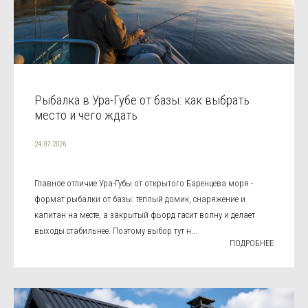
Рыбалка в Ура-Губе от базы: как выбрать
место и чего ждать
24.07.2026
Главное отличие Ура-Губы от открытого Баренцева моря -
формат рыбалки от базы: тёплый домик, снаряжение и
капитан на месте, а закрытый фьорд гасит волну и делает
выходы стабильнее. Поэтому выбор тут н...
ПОДРОБНЕЕ