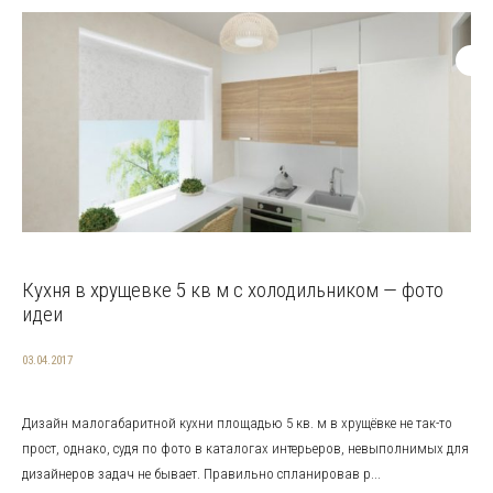
Кухня в хрущевке 5 кв м с холодильником — фото
идеи
03.04.2017
Дизайн малогабаритной кухни площадью 5 кв. м в хрущёвке не так-то
прост, однако, судя по фото в каталогах интерьеров, невыполнимых для
дизайнеров задач не бывает. Правильно спланировав р...