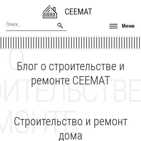
CEEMAT
Меню
 О
Блог о строительстве и
ОИТЕЛЬСТВЕ
ремонте CEEMAT
МОНТЕ
Строительство и ремонт
дома