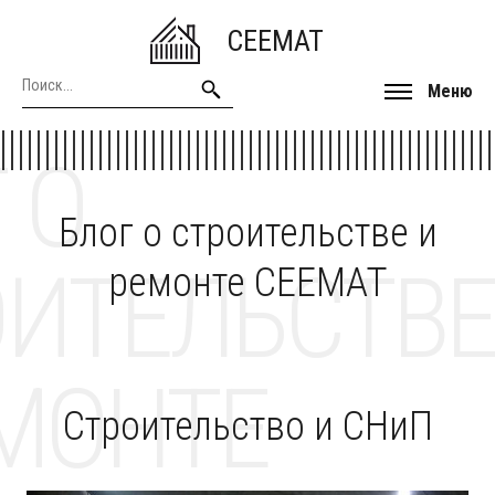
CEEMAT
Меню
 О
Блог о строительстве и
ОИТЕЛЬСТВЕ
ремонте CEEMAT
МОНТЕ
Строительство и СНиП