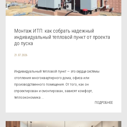
Монтаж ИТП: как собрать надежный
индивидуальный тепловой пункт от проекта
до пуска
21.07.2026
Индивидуальный тепловой пункт — это сердце системы
отопления многоквартирного дома, офиса или
производственного помещения. От того, как он
спроектирован и смонтирован, зависят комфорт,
теплоэкономика ...
ПОДРОБНЕЕ