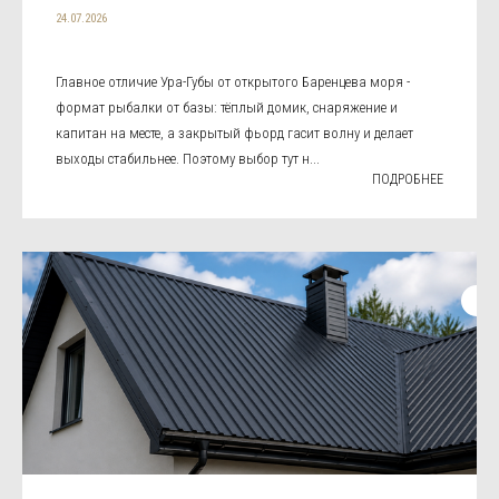
24.07.2026
Главное отличие Ура-Губы от открытого Баренцева моря -
формат рыбалки от базы: тёплый домик, снаряжение и
капитан на месте, а закрытый фьорд гасит волну и делает
выходы стабильнее. Поэтому выбор тут н...
ПОДРОБНЕЕ