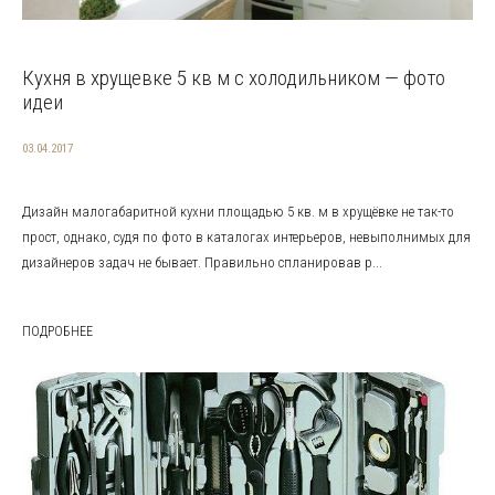
Кухня в хрущевке 5 кв м с холодильником — фото
идеи
03.04.2017
Дизайн малогабаритной кухни площадью 5 кв. м в хрущёвке не так-то
прост, однако, судя по фото в каталогах интерьеров, невыполнимых для
дизайнеров задач не бывает. Правильно спланировав р...
ПОДРОБНЕЕ