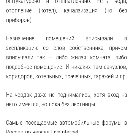
оштукатурено и отшпатлевано. Есть вода,
отопление (котел), каналаизация (но без
приборов).
Назначение помещений вписывали в
экспликацию со слов собственника, причем
вписывали так — либо жилая комната, либо
подсобное помещение. И никаких там санузлов,
коридоров, котельных, прачечных, гаражей и пр.
На чердак даже не поднимались, хотя вход на
него имеется, но пока без лестницы.
Самые посещаемые автомобильные форумы в
России по версии LiveInternet.