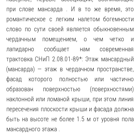
при слове мансарда . И в то же время, это
романтическое с легким налетом богемности
слово по сути своей является обыкновенным
чердачным помещением, о чем четко и
лапидарно сообщает нам современная
трактовка СНиП 2.08.01-89*: Этаж мансардный
(мансарда) — этаж в чердачном пространстве,
фасад которого полностью или частично
образован поверхностью (поверхностями)
наклонной или ломаной крыши, при этом линия
пересечения плоскости крыши и фасада должна
быть на высоте не более 1.5 м от уровня пола
мансардного этажа .