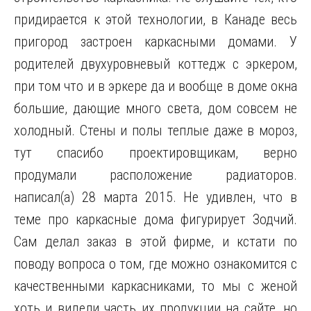
придирается к этой технологии, в Канаде весь
пригород застроен каркасными домами. У
родителей двухуровневый коттедж с эркером,
при том что и в эркере да и вообще в доме окна
большие, дающие много света, дом совсем не
холодный. Стены и полы теплые даже в мороз,
тут спасибо проектировщикам, верно
продумали расположение радиаторов.
написал(а) 28 марта 2015. Не удивлен, что в
теме про каркасные дома фигурирует Зодчий.
Сам делал заказ в этой фирме, и кстати по
поводу вопроса о том, где можно ознакомится с
качественными каркасниками, то мы с женой
хоть и видели часть их продукции на сайте, но