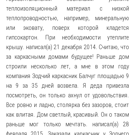
теплоизоляционный материал с низкой
теплопроводностью, например, минеральную
или эковату, поверх которой кладется
гипсокартон. При необходимости утеплите
крышу. написал(а) 21 декабря 2014. Считаю, что
за каркасными домами будущее! Раньше дом
строили несколько лет, а мне в этом году
компания Зодчий каркасник Балчуг площадью 9
на 9 за 35 дней возвела. Я деда привезла
посмотреть, он только ахнул от удовольствия.
Все ровно и ладно, столярка без зазоров, стоит
как влитая. Дом светлый, красивый. Он о таком
раньше мог только мечтать. написал(а) 28
февраля 2015. Заказали каркасник у Зодчего