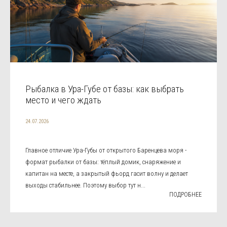
Рыбалка в Ура-Губе от базы: как выбрать
место и чего ждать
24.07.2026
Главное отличие Ура-Губы от открытого Баренцева моря -
формат рыбалки от базы: тёплый домик, снаряжение и
капитан на месте, а закрытый фьорд гасит волну и делает
выходы стабильнее. Поэтому выбор тут н...
ПОДРОБНЕЕ