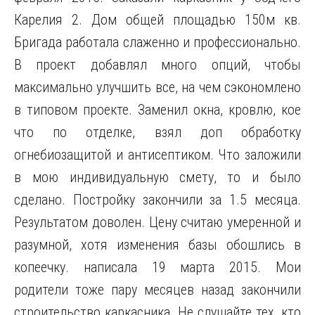
Карелия 2. Дом общей площадью 150м кв.
Бригада работала слаженно и профессионально.
В проект добавлял много опций, чтобы
максимально улучшить все, на чем сэкономлено
в типовом проекте. Заменил окна, кровлю, кое
что по отделке, взял доп обработку
огнебиозащитой и антисептиком. Что заложили
в мою индивидуальную смету, то и было
сделано. Постройку закончили за 1.5 месяца.
Результатом доволен. Цену считаю умеренной и
разумной, хотя изменения базы обошлись в
копеечку. написалa 19 марта 2015. Мои
родители тоже пару месяцев назад закончили
строительство каркасника. Не слушайте тех, кто