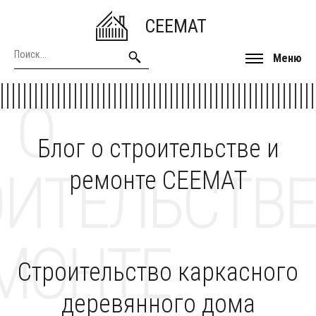
CEEMAT
Меню
 О
Блог о строительстве и
ОИТЕЛЬСТВЕ
ремонте CEEMAT
МОНТЕ
Строительство каркасного
деревянного дома