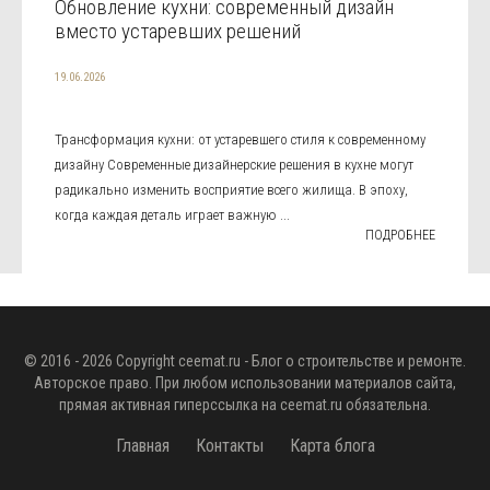
Обновление кухни: современный дизайн
вместо устаревших решений
19.06.2026
Трансформация кухни: от устаревшего стиля к современному
дизайну Современные дизайнерские решения в кухне могут
радикально изменить восприятие всего жилища. В эпоху,
когда каждая деталь играет важную ...
ПОДРОБНЕЕ
© 2016 - 2026 Copyright
ceemat.ru
- Блог о строительстве и ремонте.
Авторское право. При любом использовании материалов сайта,
прямая активная гиперссылка на
ceemat.ru
обязательна.
Главная
Контакты
Карта блога