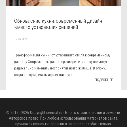
Обновление кухни: современный дизайн
вместо устаревших решений
19.06.2026
Трансформация кухни: от устаревшего стиля к современному
дизайну Современные дизайнерские решения в кухне могут
радикально изменить восприятие всего жилища. В эпоху,
когда каждая деталь играет важную ...
ПОДРОБНЕЕ
© 2016 - 2026 Copyright
ceemat.ru
- Блог о строительстве и ремонте.
Авторское право. При любом использовании материалов сайта,
прямая активная гиперссылка на
ceemat.ru
обязательна.