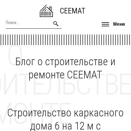
CEEMAT
Меню
 О
Блог о строительстве и
ОИТЕЛЬСТВЕ
ремонте CEEMAT
МОНТЕ
Строительство каркасного
дома 6 на 12 м с