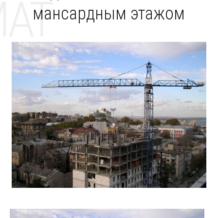
MAT
мансардным этажом