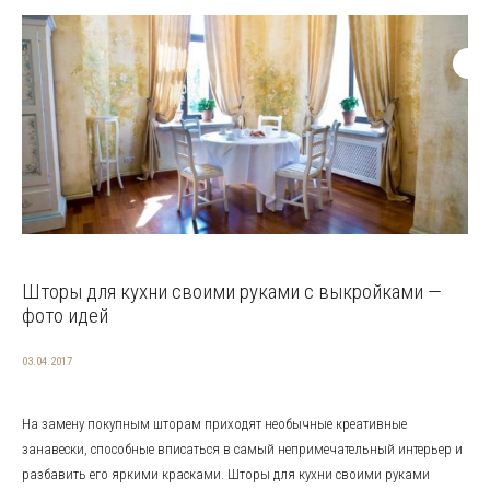
Шторы для кухни своими руками с выкройками —
фото идей
03.04.2017
На замену покупным шторам приходят необычные креативные
занавески, способные вписаться в самый непримечательный интерьер и
разбавить его яркими красками. Шторы для кухни своими руками