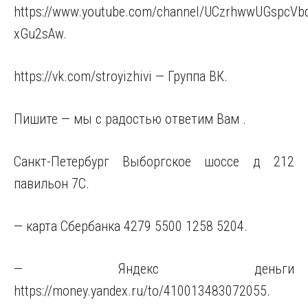
https://www.youtube.com/channel/UCzrhwwUGspcVb
xGu2sAw.
https://vk.com/stroyizhivi — Группа ВК.
Пишите — мы с радостью ответим Вам .
Санкт-Петербург Выборгское шоссе д 212
павильон 7С.
— карта Сбербанка 4279 5500 1258 5204.
— Яндекс деньги
https://money.yandex.ru/to/410013483072055
.