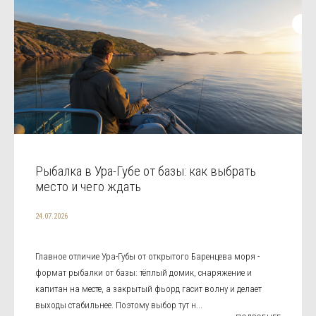
Рыбалка в Ура-Губе от базы: как выбрать
место и чего ждать
24.07.2026
Главное отличие Ура-Губы от открытого Баренцева моря -
формат рыбалки от базы: тёплый домик, снаряжение и
капитан на месте, а закрытый фьорд гасит волну и делает
выходы стабильнее. Поэтому выбор тут н...