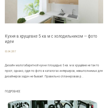
Кухня в хрущевке 5 кв м с холодильником — фото
идеи
03.04.2017
Дизайн малогабаритной кухни площадью 5 кв. м в хрущёвке не так-то
прост, однако, судя по фото в каталогах интерьеров, невыполнимых для
дизайнеров задач не бывает. Правильно спланировав р...
ПОДРОБНЕЕ