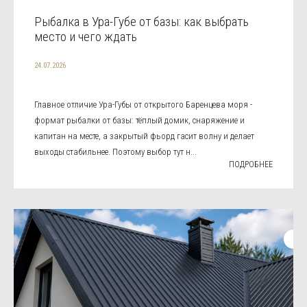
Рыбалка в Ура-Губе от базы: как выбрать
место и чего ждать
24.07.2026
Главное отличие Ура-Губы от открытого Баренцева моря -
формат рыбалки от базы: тёплый домик, снаряжение и
капитан на месте, а закрытый фьорд гасит волну и делает
выходы стабильнее. Поэтому выбор тут н...
ПОДРОБНЕЕ