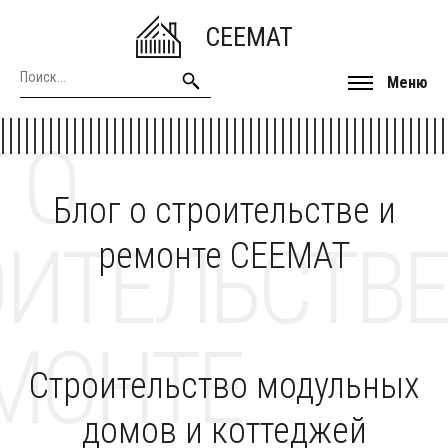
CEEMAT
Меню
 О
Блог о строительстве и
ОИТЕЛЬСТВЕ
ремонте CEEMAT
МОНТЕ
Строительство модульных
домов и коттеджей