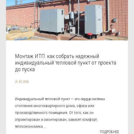
Монтаж ИТП: как собрать надежный
индивидуальный тепловой пункт от проекта
до пуска
21.07.2026
Индивидуальный тепловой пункт — это сердце системы
отопления многоквартирного дома, офиса или
производственного помещения. От того, как он
спроектирован и смонтирован, зависят комфорт,
теплоэкономика ...
ПОДРОБНЕЕ