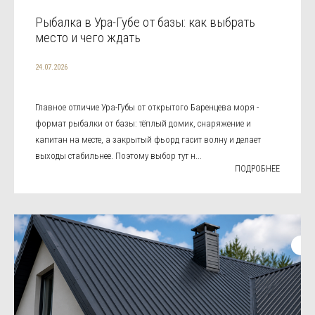
Рыбалка в Ура-Губе от базы: как выбрать
место и чего ждать
24.07.2026
Главное отличие Ура-Губы от открытого Баренцева моря -
формат рыбалки от базы: тёплый домик, снаряжение и
капитан на месте, а закрытый фьорд гасит волну и делает
выходы стабильнее. Поэтому выбор тут н...
ПОДРОБНЕЕ