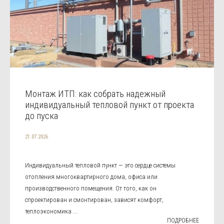
Монтаж ИТП: как собрать надежный
индивидуальный тепловой пункт от проекта
до пуска
21.07.2026
Индивидуальный тепловой пункт — это сердце системы
отопления многоквартирного дома, офиса или
производственного помещения. От того, как он
спроектирован и смонтирован, зависят комфорт,
теплоэкономика ...
ПОДРОБНЕЕ