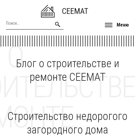
CEEMAT
Меню
 О
Блог о строительстве и
ОИТЕЛЬСТВЕ
ремонте CEEMAT
МОНТЕ
Строительство недорогого
загородного дома