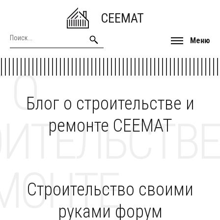
CEEMAT
Меню
 О
Блог о строительстве и
ОИТЕЛЬСТВЕ
ремонте CEEMAT
МОНТЕ
Строительство своими
руками форум