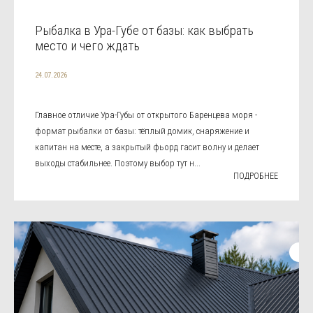
Рыбалка в Ура-Губе от базы: как выбрать
место и чего ждать
24.07.2026
Главное отличие Ура-Губы от открытого Баренцева моря -
формат рыбалки от базы: тёплый домик, снаряжение и
капитан на месте, а закрытый фьорд гасит волну и делает
выходы стабильнее. Поэтому выбор тут н...
ПОДРОБНЕЕ