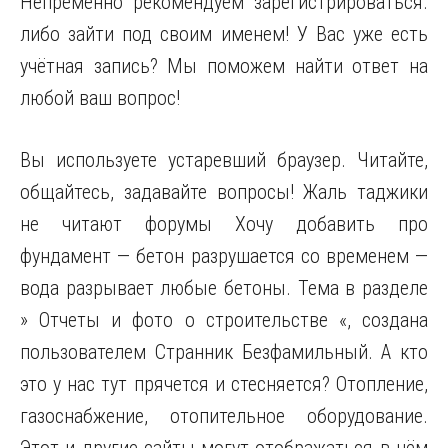
Непременно рекомендуем зарегистрироваться.
либо зайти под своим именем! У Вас уже есть
учётная запись? Мы поможем найти ответ на
любой ваш вопрос!
Вы используете устаревший браузер. Читайте,
общайтесь, задавайте вопросы! Жаль таджики
не читают форумы Хочу добавить про
фундамент — бетон разрушается со временем —
вода разрывает любые бетоны. Тема в разделе
» Отчеты и фото о строительстве «, создана
пользователем Странник Безфамильный. А кто
это у нас тут прячется и стесняется? Отопление,
газоснабжение, отопительное оборудование.