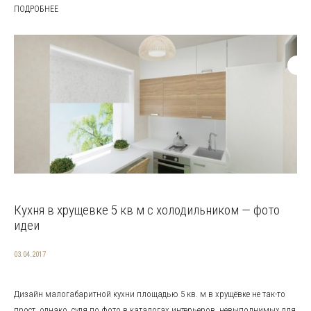
ПОДРОБНЕЕ
Кухня в хрущевке 5 кв м с холодильником — фото
идеи
03.04.2017
Дизайн малогабаритной кухни площадью 5 кв. м в хрущёвке не так-то
прост, однако, судя по фото в каталогах интерьеров, невыполнимых для