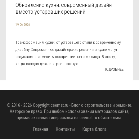
Обновление кухни: современный дизайн
вместо устаревших решений
19.06.2026
Трансформация кухни: от устаревшего стиля к современному
дизайну Современные дизайнерские решения в кухне могут
радикально изменить восприятие всего жилища. В эпоху,
когда каждая деталь играет важную ...
ПОДРОБНЕЕ
© 2016 - 2026 Copyright
ceemat.ru
- Блог о строительстве и ремонте.
Авторское право. При любом использовании материалов сайта,
прямая активная гиперссылка на
ceemat.ru
обязательна.
Главная
Контакты
Карта блога