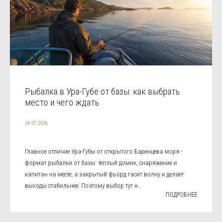
Рыбалка в Ура-Губе от базы: как выбрать
место и чего ждать
24.07.2026
Главное отличие Ура-Губы от открытого Баренцева моря -
формат рыбалки от базы: тёплый домик, снаряжение и
капитан на месте, а закрытый фьорд гасит волну и делает
выходы стабильнее. Поэтому выбор тут н...
ПОДРОБНЕЕ