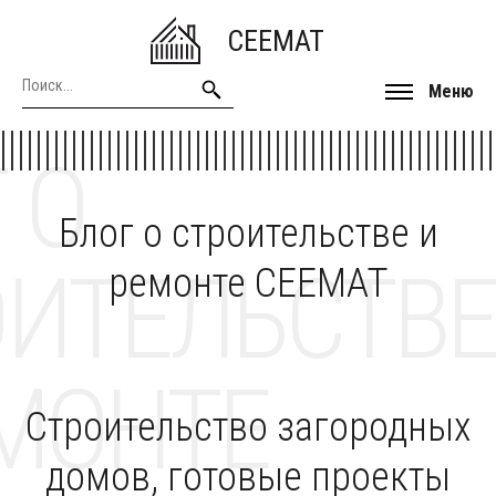
CEEMAT
Меню
 О
Блог о строительстве и
ОИТЕЛЬСТВЕ
ремонте CEEMAT
МОНТЕ
Строительство загородных
домов, готовые проекты