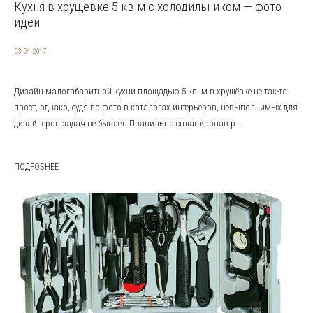
Кухня в хрущевке 5 кв м с холодильником — фото
идеи
03.04.2017
Дизайн малогабаритной кухни площадью 5 кв. м в хрущёвке не так-то
прост, однако, судя по фото в каталогах интерьеров, невыполнимых для
дизайнеров задач не бывает. Правильно спланировав р...
ПОДРОБНЕЕ