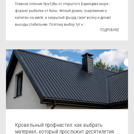
Главное отличие Ура-Губы от открытого Баренцева моря -
формат рыбалки от базы: тёплый домик, снаряжение и
капитан на месте, а закрытый фьорд гасит волну и делает
выходы стабильнее. Поэтому выбор тут н...
ПОДРОБНЕЕ
Кровельный профнастил: как выбрать
материал, который прослужит десятилетия