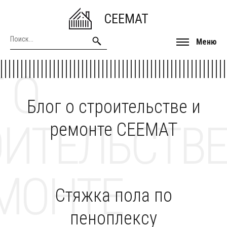
CEEMAT
Меню
 О
Блог о строительстве и
ОИТЕЛЬСТВЕ
ремонте CEEMAT
МОНТЕ
Стяжка пола по
пеноплексу