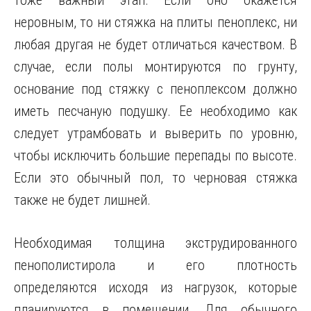
тоже важный этап. Если оно окажется
неровным, то ни стяжка на плиты пеноплекс, ни
любая другая не будет отличаться качеством. В
случае, если полы монтируются по грунту,
основание под стяжку с пеноплексом должно
иметь песчаную подушку. Ее необходимо как
следует утрамбовать и выверить по уровню,
чтобы исключить большие перепады по высоте.
Если это обычный пол, то черновая стяжка
также не будет лишней.
Необходимая толщина экструдированного
пенополистирола и его плотность
определяются исходя из нагрузок, которые
планируются в помещении. Для обычного