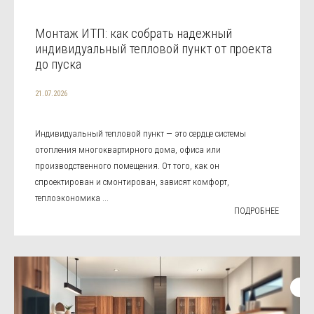
Монтаж ИТП: как собрать надежный
индивидуальный тепловой пункт от проекта
до пуска
21.07.2026
Индивидуальный тепловой пункт — это сердце системы
отопления многоквартирного дома, офиса или
производственного помещения. От того, как он
спроектирован и смонтирован, зависят комфорт,
теплоэкономика ...
ПОДРОБНЕЕ