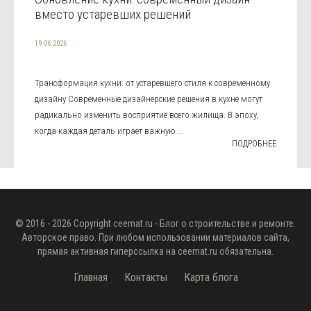
вместо устаревших решений
19.06.2026
Трансформация кухни: от устаревшего стиля к современному
дизайну Современные дизайнерские решения в кухне могут
радикально изменить восприятие всего жилища. В эпоху,
когда каждая деталь играет важную ...
ПОДРОБНЕЕ
© 2016 - 2026 Copyright
ceemat.ru
- Блог о строительстве и ремонте.
Авторское право. При любом использовании материалов сайта,
прямая активная гиперссылка на
ceemat.ru
обязательна.
Главная
Контакты
Карта блога