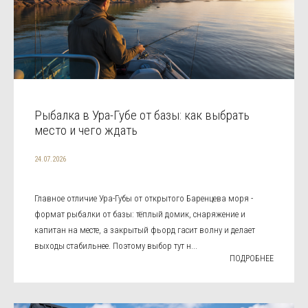
Рыбалка в Ура-Губе от базы: как выбрать
место и чего ждать
24.07.2026
Главное отличие Ура-Губы от открытого Баренцева моря -
формат рыбалки от базы: тёплый домик, снаряжение и
капитан на месте, а закрытый фьорд гасит волну и делает
выходы стабильнее. Поэтому выбор тут н...
ПОДРОБНЕЕ