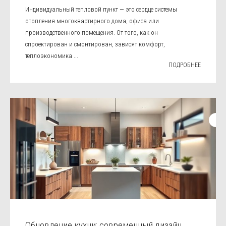
Индивидуальный тепловой пункт — это сердце системы
отопления многоквартирного дома, офиса или
производственного помещения. От того, как он
спроектирован и смонтирован, зависят комфорт,
теплоэкономика ...
ПОДРОБНЕЕ
Обновление кухни: современный дизайн