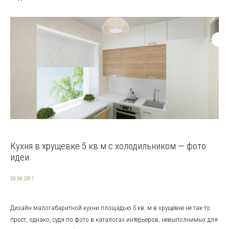
Кухня в хрущевке 5 кв м с холодильником — фото
идеи
03.04.2017
Дизайн малогабаритной кухни площадью 5 кв. м в хрущёвке не так-то
прост, однако, судя по фото в каталогах интерьеров, невыполнимых для