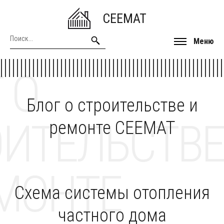
CEEMAT
Меню
 О
Блог о строительстве и
ОИТЕЛЬСТВЕ
ремонте CEEMAT
МОНТЕ
Схема системы отопления
частного дома