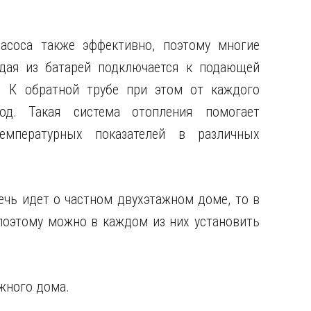
асоса также эффективно, поэтому многие
дая из батарей подключается к подающей
. К обратной трубе при этом от каждого
од. Такая система отопления помогает
температурных показателей в различных
ечь идет о частном двухэтажном доме, то в
оэтому можно в каждом из них установить
жного дома.