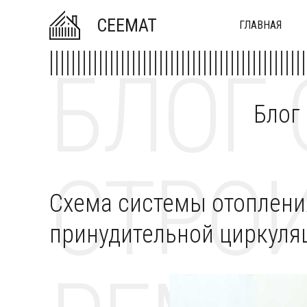
CEEMAT
ГЛАВНАЯ
БЛОГ 
Блог
СТРОИ
Схема системы отоплени
принудительной циркуля