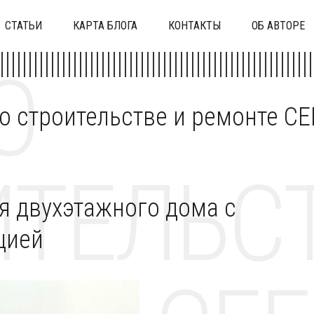
СТАТЬИ
КАРТА БЛОГА
КОНТАКТЫ
ОБ АВТОРЕ
О
 о строительстве и ремонте C
ТЕЛЬСТ
я двухэтажного дома с
цией