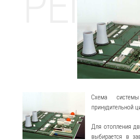
РЕМО
Схема систем
принудительной ц
Для отопления дв
выбирается в за