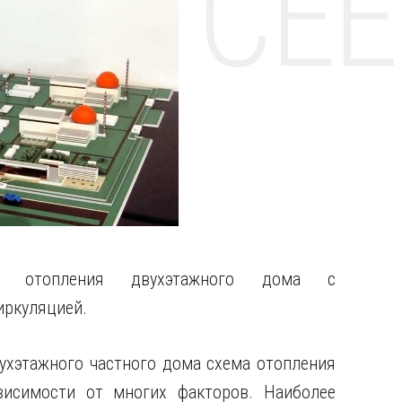
НТЕ CE
ы отопления двухэтажного дома с
иркуляцией.
ухэтажного частного дома схема отопления
висимости от многих факторов. Наиболее