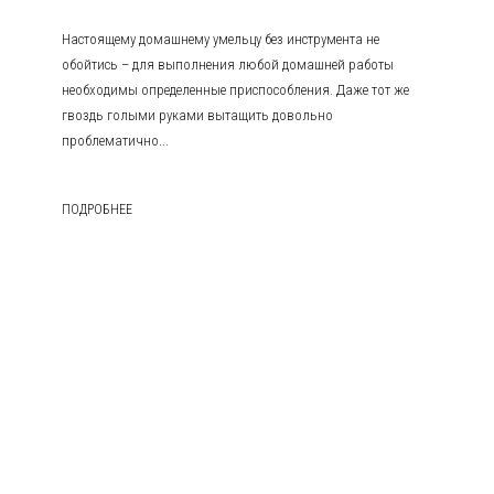
Настоящему домашнему умельцу без инструмента не
обойтись – для выполнения любой домашней работы
необходимы определенные приспособления. Даже тот же
гвоздь голыми руками вытащить довольно
проблематично...
ПОДРОБНЕЕ