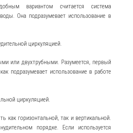
обным вариантом считается система
воды. Она подразумевает использование в
удительной
циркуляцией.
ми или двухтрубными. Разумеется, первый
как подразумевает использование в работе
ельной циркуляцией.
ь как горизонтальной, так и вертикальной.
удительном порядке. Если используется