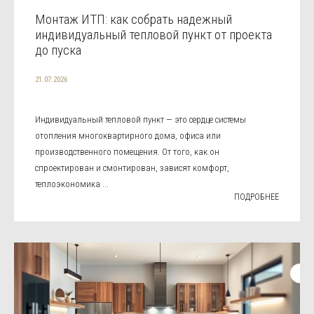
Монтаж ИТП: как собрать надежный
индивидуальный тепловой пункт от проекта
до пуска
21.07.2026
Индивидуальный тепловой пункт — это сердце системы
отопления многоквартирного дома, офиса или
производственного помещения. От того, как он
спроектирован и смонтирован, зависят комфорт,
теплоэкономика ...
ПОДРОБНЕЕ