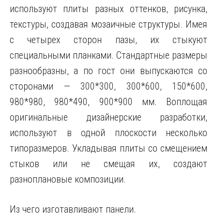
используют плиты разных оттенков, рисунка,
текстуры, создавая мозаичные структуры. Имея
с четырех сторон пазы, их стыкуют
специальными планками. Стандартные размеры
разнообразны, а по гост они выпускаются со
сторонами — 300*300, 300*600, 150*600,
980*980, 980*490, 900*900 мм. Воплощая
оригинальные дизайнерские разработки,
используют в одной плоскости несколько
типоразмеров. Укладывая плиты со смещением
стыков или не смещая их, создают
разноплановые композиции.
Из чего изготавливают панели.