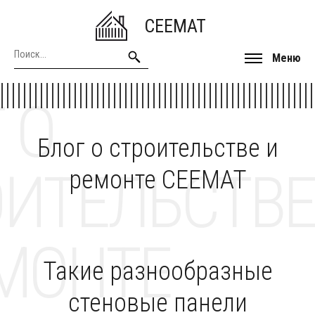
CEEMAT
Меню
 О
Блог о строительстве и
ОИТЕЛЬСТВЕ
ремонте CEEMAT
МОНТЕ
Такие разнообразные
стеновые панели