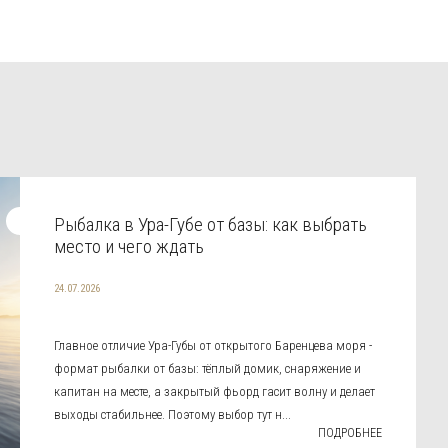
Рыбалка в Ура-Губе от базы: как выбрать
место и чего ждать
24.07.2026
Главное отличие Ура-Губы от открытого Баренцева моря -
формат рыбалки от базы: тёплый домик, снаряжение и
капитан на месте, а закрытый фьорд гасит волну и делает
выходы стабильнее. Поэтому выбор тут н...
ПОДРОБНЕЕ