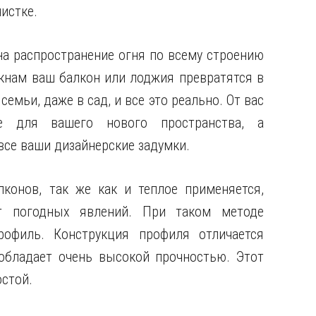
истке.
на распространение огня по всему строению
кнам ваш балкон или лоджия превратятся в
мьи, даже в сад, и все это реально. От вас
ие для вашего нового пространства, а
все ваши дизайнерские задумки.
лконов, так же как и теплое применяется,
 погодных явлений. При таком методе
офиль. Конструкция профиля отличается
обладает очень высокой прочностью. Этот
стой.