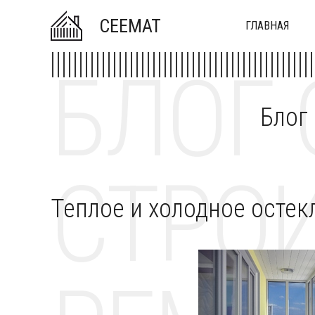
CEEMAT
ГЛАВНАЯ
БЛОГ 
Блог
СТРОИ
Теплое и холодное остек