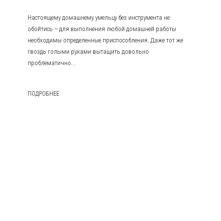
Настоящему домашнему умельцу без инструмента не
обойтись – для выполнения любой домашней работы
необходимы определенные приспособления. Даже тот же
гвоздь голыми руками вытащить довольно
проблематично...
ПОДРОБНЕЕ