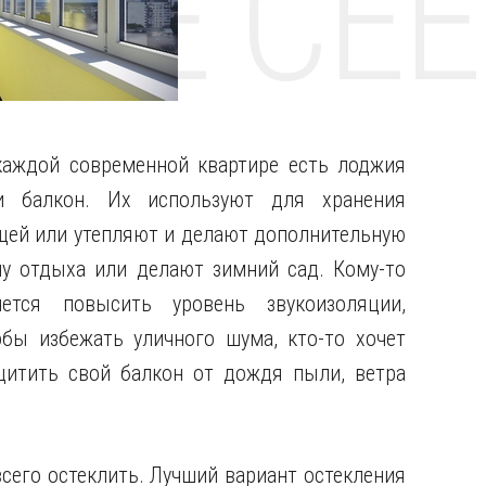
НТЕ CE
каждой современной квартире есть лоджия
и балкон. Их используют для хранения
щей или утепляют и делают дополнительную
ну отдыха или делают зимний сад.
Кому-то
чется повысить уровень звукоизоляции,
обы избежать уличного шума, кто-то хочет
щитить свой балкон от дождя пыли, ветра
сего остеклить. Лучший вариант остекления