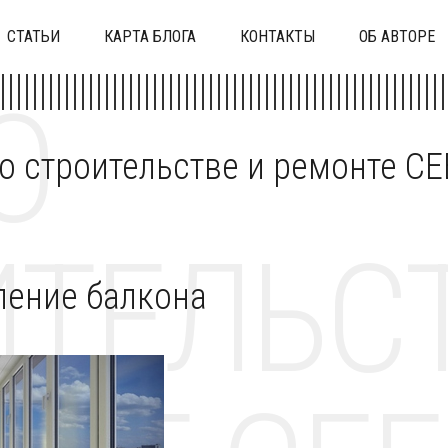
СТАТЬИ
КАРТА БЛОГА
КОНТАКТЫ
ОБ АВТОРЕ
О
 о строительстве и ремонте C
ТЕЛЬСТ
ление балкона