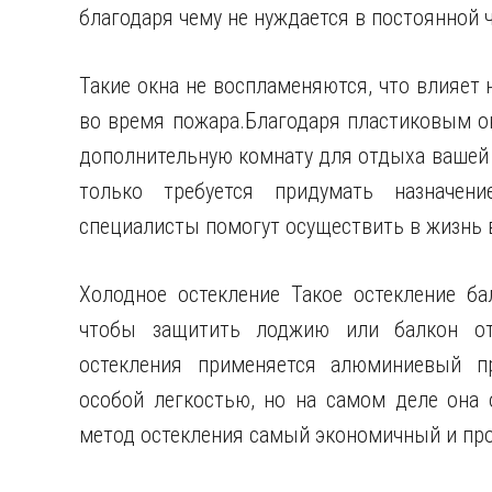
благодаря чему не нуждается в постоянной ч
Такие окна не воспламеняются, что влияет 
во время пожара.Благодаря пластиковым о
дополнительную комнату для отдыха вашей се
только требуется придумать назначен
специалисты помогут осуществить в жизнь 
Холодное остекление Такое остекление ба
чтобы защитить лоджию или балкон от
остекления применяется алюминиевый пр
особой легкостью, но на самом деле она 
метод остекления самый экономичный и про