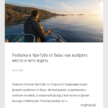
Рыбалка в Ура-Губе от базы: как выбрать
место и чего ждать
24.07.2026
Главное отличие Ура-Губы от открытого Баренцева моря -
формат рыбалки от базы: тёплый домик, снаряжение и
капитан на месте, а закрытый фьорд гасит волну и делает
выходы стабильнее. Поэтому выбор тут н...
ПОДРОБНЕЕ