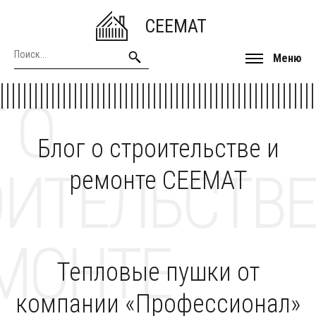
CEEMAT
Меню
 О
Блог о строительстве и
ОИТЕЛЬСТВЕ
ремонте CEEMAT
МОНТЕ
Тепловые пушки от
компании «Профессионал»