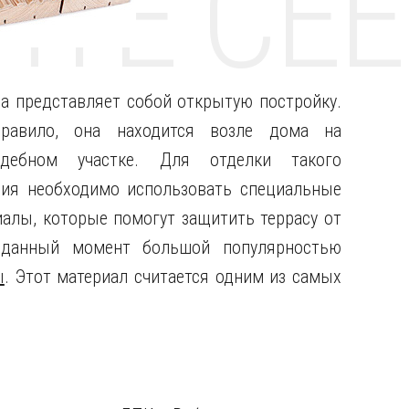
НТЕ CE
са представляет собой открытую постройку.
равило, она находится возле дома на
адебном участке.
Для отделки такого
ния необходимо использовать специальные
иалы, которые помогут защитить террасу от
 данный момент большой популярностью
ы
. Этот материал считается одним из самых