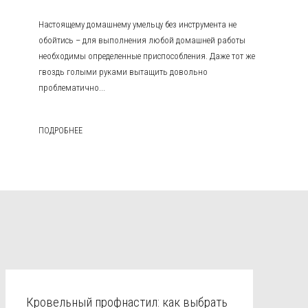
Настоящему домашнему умельцу без инструмента не
обойтись – для выполнения любой домашней работы
необходимы определенные приспособления. Даже тот же
гвоздь голыми руками вытащить довольно
проблематично...
ПОДРОБНЕЕ
Кровельный профнастил: как выбрать