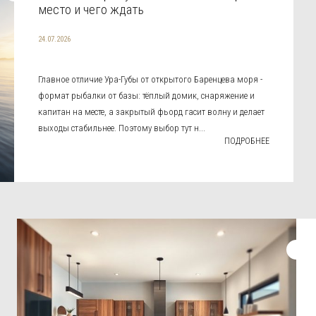
место и чего ждать
24.07.2026
Главное отличие Ура-Губы от открытого Баренцева моря -
формат рыбалки от базы: тёплый домик, снаряжение и
капитан на месте, а закрытый фьорд гасит волну и делает
выходы стабильнее. Поэтому выбор тут н...
ПОДРОБНЕЕ