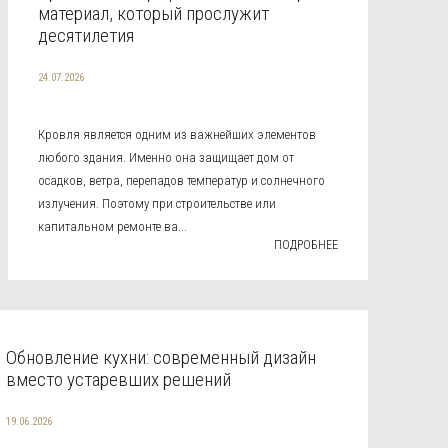
материал, который прослужит
десятилетия
24.07.2026
Кровля является одним из важнейших элементов
любого здания. Именно она защищает дом от
осадков, ветра, перепадов температур и солнечного
излучения. Поэтому при строительстве или
капитальном ремонте ва...
ПОДРОБНЕЕ
Обновление кухни: современный дизайн
вместо устаревших решений
19.06.2026