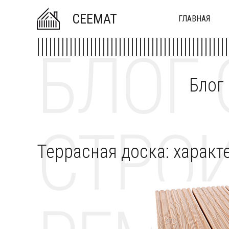
CEEMAT
ГЛАВНАЯ
БЛОГ 
Блог
СТРОИ
Террасная доска: характ