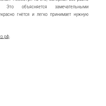
. Это объясняется замечательными
екрасно гнётся и легко принимает нужную
го.рф
.