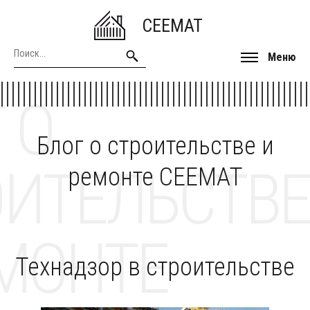
CEEMAT
Меню
 О
Блог о строительстве и
ОИТЕЛЬСТВЕ
ремонте CEEMAT
МОНТЕ
Технадзор в строительстве