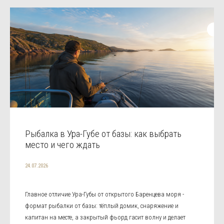
Рыбалка в Ура-Губе от базы: как выбрать
место и чего ждать
24.07.2026
Главное отличие Ура-Губы от открытого Баренцева моря -
формат рыбалки от базы: тёплый домик, снаряжение и
капитан на месте, а закрытый фьорд гасит волну и делает