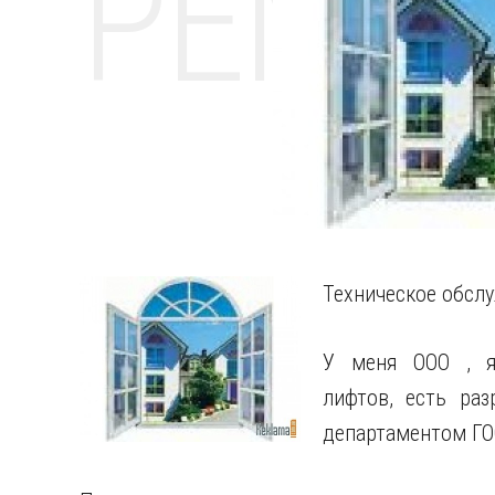
РЕМО
Техническое обсл
У меня ООО , я
лифтов, есть ра
департаментом ГО