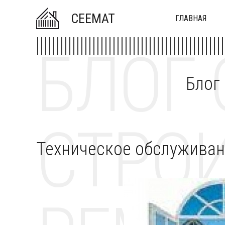
CEEMAT
ГЛАВНАЯ
БЛОГ 
Блог
СТРОИ
Техническое обслуживан