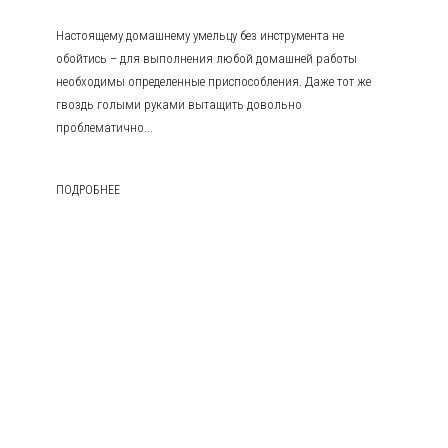
Настоящему домашнему умельцу без инструмента не
обойтись – для выполнения любой домашней работы
необходимы определенные приспособления. Даже тот же
гвоздь голыми руками вытащить довольно
проблематично...
ПОДРОБНЕЕ