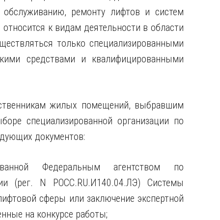
, обслуживанию, ремонту лифтов и систем
 относится к видам деятельности в области
ществляться только специализированными
скими средствами и квалифицированными
бственникам жилых помещений, выбравшим
ыборе специализированной организации по
едующих документов:
рованной Федеральным агентством по
ии (рег. N РОСС.RU.И140.04.ЛЭ) Системы
лифтовой сферы или заключение экспертной
нные на конкурсе работы;