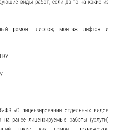
ующие виды работ, если да то на какие из
ьный ремонт лифтов; монтаж лифтов
и
ТВУ.
У.
8-ФЗ «О лицензировании отдельных видов
 на ранее лицензируемые работы (услуги)
аций такие, как ремонт, техническое