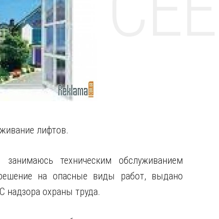
НТЕ CE
уживание лифтов.
 занимаюсь техническим обслуживанием
зрешение на опасные виды работ, выдано
С надзора охраны труда.