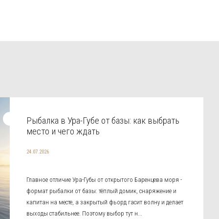
Рыбалка в Ура-Губе от базы: как выбрать
место и чего ждать
24.07.2026
Главное отличие Ура-Губы от открытого Баренцева моря -
формат рыбалки от базы: тёплый домик, снаряжение и
капитан на месте, а закрытый фьорд гасит волну и делает
выходы стабильнее. Поэтому выбор тут н...