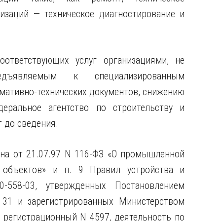
низаций — техническое диагностирование и
оответствующих услуг организациями, не
едъявляемым к специализированным
мативно-технических документов, снижению
деральное агентство по строительству и
 до сведения.
она от 21.07.97 N 116-ФЗ «О промышленной
 объектов» и п. 9 Правил устройства и
-558-03, утвержденных Постановлением
N 31 и зарегистрированных Министерством
 регистрационный N 4597, деятельность по