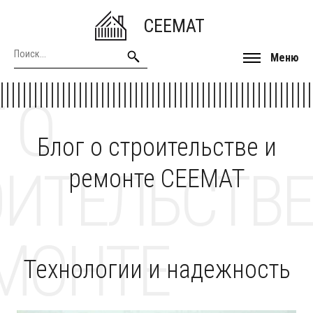
CEEMAT
Меню
 О
Блог о строительстве и
ОИТЕЛЬСТВЕ
ремонте CEEMAT
МОНТЕ
Технологии и надежность