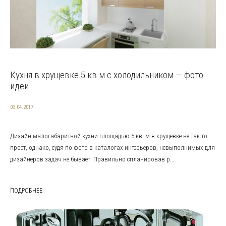
Кухня в хрущевке 5 кв м с холодильником — фото
идеи
03.04.2017
Дизайн малогабаритной кухни площадью 5 кв. м в хрущёвке не так-то
прост, однако, судя по фото в каталогах интерьеров, невыполнимых для
дизайнеров задач не бывает. Правильно спланировав р...
ПОДРОБНЕЕ