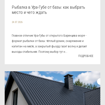
Рыбалка в Ура-Губе от базы: как выбрать
место и чего ждать
24.07.2026
Главное отличие Ура-Губы от открытого Баренцева моря -
формат рыбалки от базы: тёплый домик, снаряжение и
капитан на месте, а закрытый фьорд гасит волну и делает
выходы стабильнее. Поэтому выбор тут н...
ПОДРОБНЕЕ