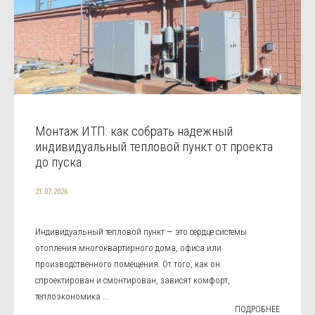
Монтаж ИТП: как собрать надежный
индивидуальный тепловой пункт от проекта
до пуска
21.07.2026
Индивидуальный тепловой пункт — это сердце системы
отопления многоквартирного дома, офиса или
производственного помещения. От того, как он
спроектирован и смонтирован, зависят комфорт,
теплоэкономика ...
ПОДРОБНЕЕ