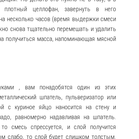
 плотный целлофан, завернуть в него
на несколько часов (время выдержки смеси
ужно снова тщательно перемешать и удалить
жна получиться масса, напоминающая мясной
ками , вам понадобятся один из этих
еталлический шпатель, пульверизатор или
ой с куриное яйцо наносится на стену и
надо, равномерно надавливая на шпатель.
то смесь спрессуется, и слой получится
м слабо, то слой будет слишком толстым.