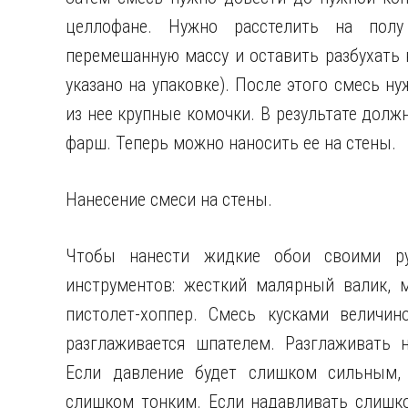
целлофане. Нужно расстелить на полу
перемешанную массу и оставить разбухать 
указано на упаковке). После этого смесь н
из нее крупные комочки. В результате дол
фарш. Теперь можно наносить ее на стены.
Нанесение смеси на стены.
Чтобы нанести жидкие обои своими ру
инструментов: жесткий малярный валик, м
пистолет-хоппер. Смесь кусками величин
разглаживается шпателем. Разглаживать 
Если давление будет слишком сильным, 
слишком тонким. Если надавливать слишко