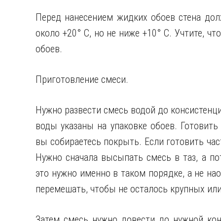
Перед нанесением жидких обоев стена дол
около +20° C, но не ниже +10° С. Учтите, ч
обоев.
Приготовление смеси.
Нужно развести смесь водой до консистенц
воды указаны на упаковке обоев. Готовить
вы собираетесь покрыть. Если готовить час
Нужно сначала высыпать смесь в таз, а по
это нужно именно в таком порядке, а не на
перемешать, чтобы не осталось крупных или
Затем смесь нужно довести до нужной конд