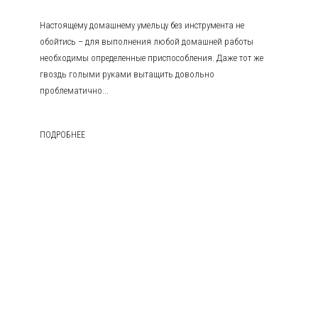
Настоящему домашнему умельцу без инструмента не
обойтись – для выполнения любой домашней работы
необходимы определенные приспособления. Даже тот же
гвоздь голыми руками вытащить довольно
проблематично...
ПОДРОБНЕЕ