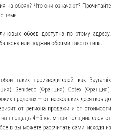
ия на обоях? Что они означают? Прочитайте
о теме.
линовых обоев доступна по этому адресу.
 балкона или лоджии обоями такого типа.
бои таких производителей, как Bayramix
урция), Senideco (Франция), Cotex (Франция).
оких пределах — от нескольких десятков до
зависит от региона продажи и от стоимости
 на площадь 4–5 кв. м при толщине слоя от
бое в вы можете рассчитать сами, исходя из