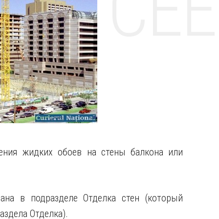
НТЕ CE
сения жидких обоев на стены балкона или
вана в подразделе Отделка стен (который
аздела Отделка).