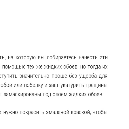
ть, на которую вы собираетесь нанести эти
 помощью тех же жидких обоев, но тогда их
ступить значительно проще без ущерба для
 обои или побелку и заштукатурить трещины
ут замаскированы под слоем жидких обоев.
их нужно покрасить эмалевой краской, чтобы