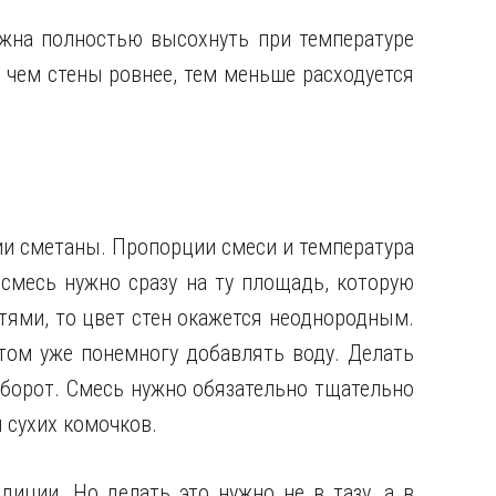
жна полностью высохнуть при температуре
то чем стены ровнее, тем меньше расходуется
ии сметаны. Пропорции смеси и температура
 смесь нужно сразу на ту площадь, которую
тями, то цвет стен окажется неоднородным.
том уже понемногу добавлять воду. Делать
оборот. Смесь нужно обязательно тщательно
 сухих комочков.
иции. Но делать это нужно не в тазу, а в