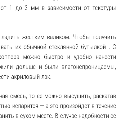
от 1 до 3 мм в зависимости от текстуры
гладить жестким валиком. Чтобы получить
вать их обычной стеклянной бутылкой . С
хоппера можно быстро и удобно нанести
ужили дольше и были влагонепроницаемы,
ести акриловый лак.
ная смесь, то ее можно высушить, раскатав
тью испарится — а это произойдет в течение
анить в сухом месте. В случае надобности ее