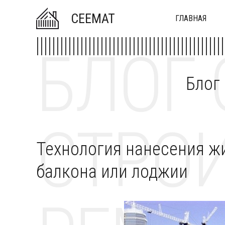
CEEMAT
ГЛАВНАЯ
БЛОГ 
Блог
СТРОИ
Технология нанесения ж
балкона или лоджии