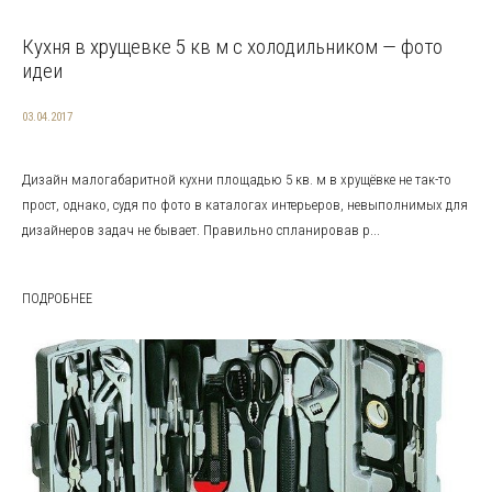
Кухня в хрущевке 5 кв м с холодильником — фото
идеи
03.04.2017
Дизайн малогабаритной кухни площадью 5 кв. м в хрущёвке не так-то
прост, однако, судя по фото в каталогах интерьеров, невыполнимых для
дизайнеров задач не бывает. Правильно спланировав р...
ПОДРОБНЕЕ