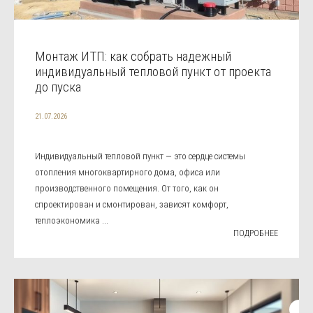
Монтаж ИТП: как собрать надежный
индивидуальный тепловой пункт от проекта
до пуска
21.07.2026
Индивидуальный тепловой пункт — это сердце системы
отопления многоквартирного дома, офиса или
производственного помещения. От того, как он
спроектирован и смонтирован, зависят комфорт,
теплоэкономика ...
ПОДРОБНЕЕ