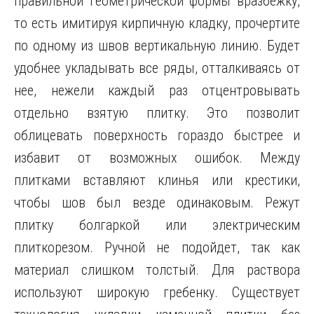
правильной геометрической формы вразбежку,
то есть имитируя кирпичную кладку, прочертите
по одному из швов вертикальную линию. Будет
удобнее укладывать все ряды, отталкиваясь от
нее, нежели каждый раз отцентровывать
отдельно взятую плитку. Это позволит
облицевать поверхность гораздо быстрее и
избавит от возможных ошибок. Между
плитками вставляют клинья или крестики,
чтобы шов был везде одинаковым. Режут
плитку болгаркой или электрическим
плиткорезом. Ручной не подойдет, так как
материал слишком толстый. Для раствора
используют широкую гребенку. Существует