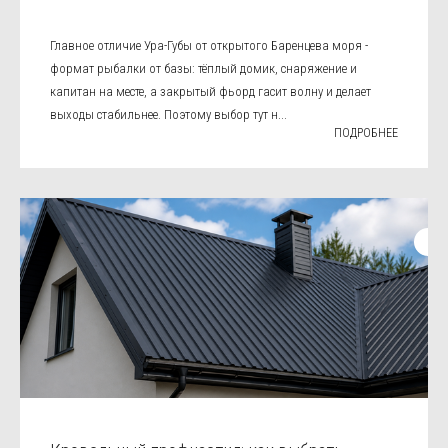
Главное отличие Ура-Губы от открытого Баренцева моря -
формат рыбалки от базы: тёплый домик, снаряжение и
капитан на месте, а закрытый фьорд гасит волну и делает
выходы стабильнее. Поэтому выбор тут н...
ПОДРОБНЕЕ