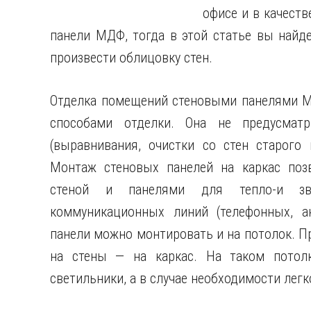
офисе и в качест
панели МДФ, тогда в этой статье вы найд
произвести облицовку стен.
Отделка помещений стеновыми
панелями М
способами отделки. Она не предусматр
(выравнивания, очистки со стен старого 
Монтаж стеновых панелей на каркас позв
стеной и панелями для тепло-и зв
коммуникационных линий (телефонных, ан
панели можно монтировать и на потолок. Пр
на стены — на каркас. На таком потол
светильники, а в случае необходимости лег