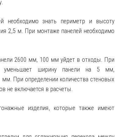
у.
ей необходимо знать периметр и высоту
ия 2,5 м. При монтаже панелей необходимо
нели 2600 мм, 100 мм уйдет в отходы. При
нь уменьшает ширину панели на 5 мм,
3 мм. При определении количества стеновых
в не включается в расчеты.
гонажные изделия, которые также имеют
отделки для сглаживания перехода между