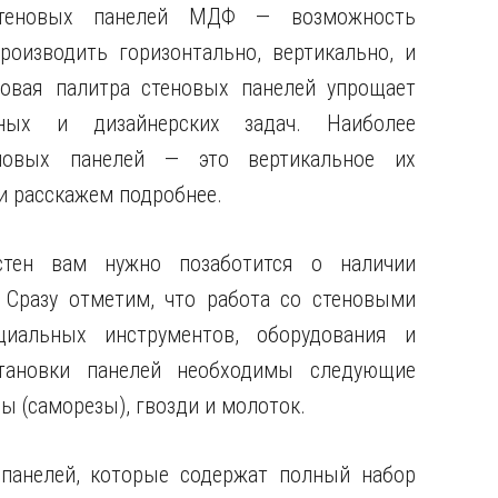
стеновых панелей МДФ — возможность
оизводить горизонтально, вертикально, и
товая палитра стеновых панелей упрощает
ных и дизайнерских задач. Наиболее
новых панелей — это вертикальное их
и расскажем подробнее.
тен вам нужно позаботится о наличии
 Сразу отметим, что работа со стеновыми
циальных инструментов, оборудования и
тановки панелей необходимы следующие
пы (саморезы), гвозди и молоток.
панелей, которые содержат полный набор