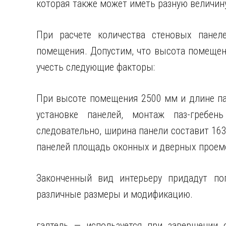
которая также может иметь разную величин
При расчете количества стеновых панел
помещения. Допустим, что высота помещен
учесть следующие факторы:
При высоте помещения 2500 мм и длине па
установке панелей, монтаж паз-гребе
следовательно, ширина панели составит 16
панелей площадь оконных и дверных проемо
Законченный вид интерьеру придадут по
различные размеры и модификацию.
галтель — используется при завершении 