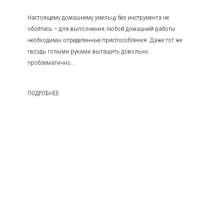
Настоящему домашнему умельцу без инструмента не
обойтись – для выполнения любой домашней работы
необходимы определенные приспособления. Даже тот же
гвоздь голыми руками вытащить довольно
проблематично...
ПОДРОБНЕЕ