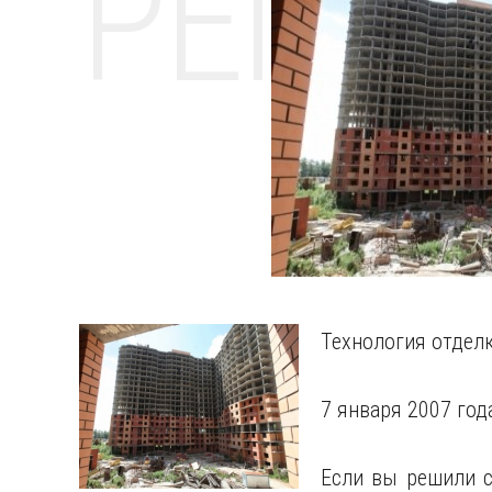
РЕМО
Технология отдел
7 января 2007 год
Если вы решили с