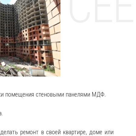
НТЕ CE
ки помещения стеновыми панелями МДФ.
а.
делать ремонт в своей квартире, доме или