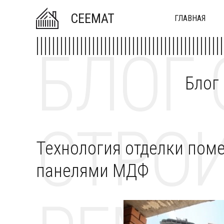
CEEMAT
ГЛАВНАЯ
БЛОГ 
Блог
СТРОИ
Технология отделки пом
панелями МДФ