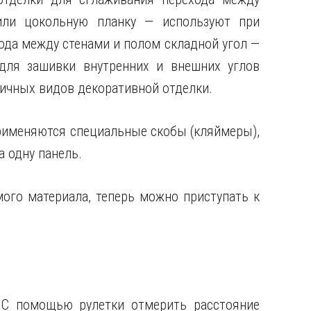
или цокольную планку — используют при
ода между стенами и полом складной угол —
для зашивки внутренних и внешних углов
ичных видов декоративной отделки.
применяются специальные скобы (кляймеры),
а одну панель.
ого материала, теперь можно приступать к
. С помощью рулетки отмерить расстояние