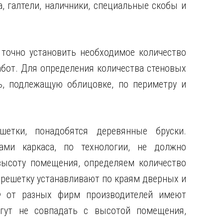
, галтели, наличники, специальные скобы и
 точно установить необходимое количество
бот. Для определения количества стеновых
ь, подлежащую облицовке, по периметру и
шетки, понадобятся деревянные бруски.
ами каркаса, по технологии, не должно
высоту помещения, определяем количество
брешетку устанавливают по краям дверных и
 от разных фирм производителей имеют
гут не совпадать с высотой помещения,