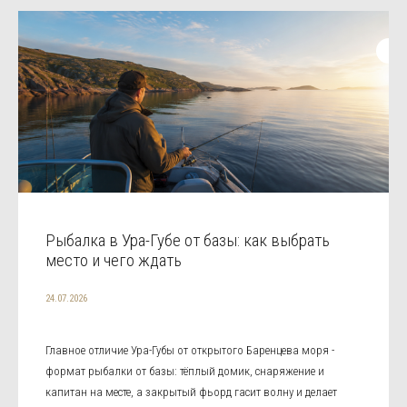
Рыбалка в Ура-Губе от базы: как выбрать
место и чего ждать
24.07.2026
Главное отличие Ура-Губы от открытого Баренцева моря -
формат рыбалки от базы: тёплый домик, снаряжение и
капитан на месте, а закрытый фьорд гасит волну и делает