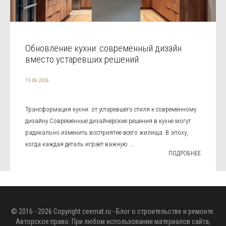
Обновление кухни: современный дизайн
вместо устаревших решений
19.06.2026
Трансформация кухни: от устаревшего стиля к современному
дизайну Современные дизайнерские решения в кухне могут
радикально изменить восприятие всего жилища. В эпоху,
когда каждая деталь играет важную ...
ПОДРОБНЕЕ
© 2016 - 2026 Copyright
ceemat.ru
- Блог о строительстве и ремонте.
Авторское право. При любом использовании материалов сайта,