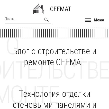
CEEMAT
Меню
 О
Блог о строительстве и
ОИТЕЛЬСТВЕ
ремонте CEEMAT
МОНТЕ
Технология отделки
стеновыми панелями и