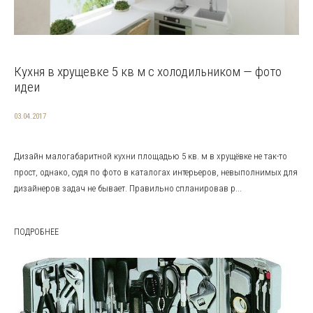
Кухня в хрущевке 5 кв м с холодильником — фото
идеи
03.04.2017
Дизайн малогабаритной кухни площадью 5 кв. м в хрущёвке не так-то
прост, однако, судя по фото в каталогах интерьеров, невыполнимых для
дизайнеров задач не бывает. Правильно спланировав р...
ПОДРОБНЕЕ