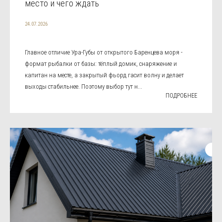
место и чего ждать
24.07.2026
Главное отличие Ура-Губы от открытого Баренцева моря -
формат рыбалки от базы: тёплый домик, снаряжение и
капитан на месте, а закрытый фьорд гасит волну и делает
выходы стабильнее. Поэтому выбор тут н...
ПОДРОБНЕЕ