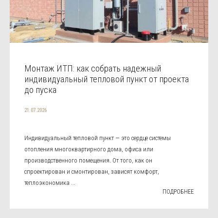
Монтаж ИТП: как собрать надежный
индивидуальный тепловой пункт от проекта
до пуска
21.07.2026
Индивидуальный тепловой пункт — это сердце системы
отопления многоквартирного дома, офиса или
производственного помещения. От того, как он
спроектирован и смонтирован, зависят комфорт,
теплоэкономика ...
ПОДРОБНЕЕ