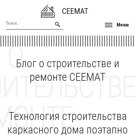
CEEMAT
Меню
 О
Блог о строительстве и
ОИТЕЛЬСТВЕ
ремонте CEEMAT
МОНТЕ
Технология строительства
каркасного дома поэтапно