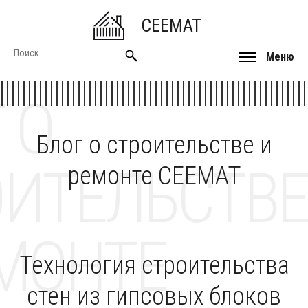
CEEMAT
Меню
 О
Блог о строительстве и
ОИТЕЛЬСТВЕ
ремонте CEEMAT
МОНТЕ
Технология строительства
стен из гипсовых блоков