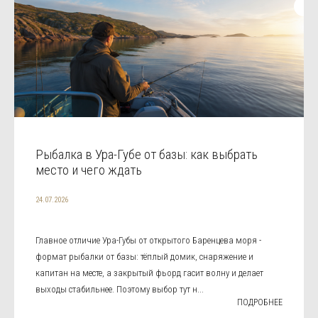
Рыбалка в Ура-Губе от базы: как выбрать
место и чего ждать
24.07.2026
Главное отличие Ура-Губы от открытого Баренцева моря -
формат рыбалки от базы: тёплый домик, снаряжение и
капитан на месте, а закрытый фьорд гасит волну и делает
выходы стабильнее. Поэтому выбор тут н...
ПОДРОБНЕЕ