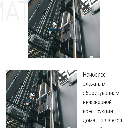
MAT
Наиболее
сложным
оборудуванием
инженерной
конструкции
дома является