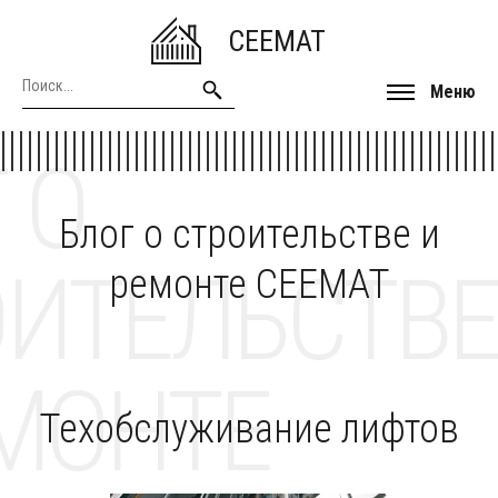
CEEMAT
Меню
 О
Блог о строительстве и
ОИТЕЛЬСТВЕ
ремонте CEEMAT
МОНТЕ
Техобслуживание лифтов