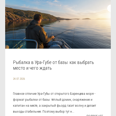
Рыбалка в Ура-Губе от базы: как выбрать
место и чего ждать
24.07.2026
Главное отличие Ура-Губы от открытого Баренцева моря -
формат рыбалки от базы: тёплый домик, снаряжение и
капитан на месте, а закрытый фьорд гасит волну и делает
выходы стабильнее. Поэтому выбор тут н...