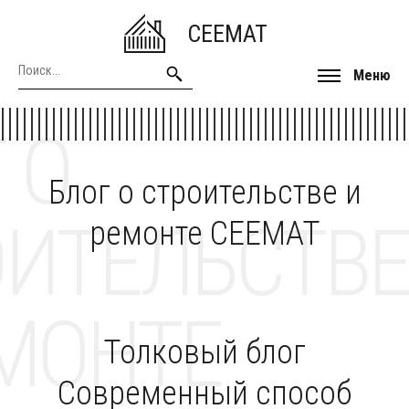
CEEMAT
Меню
 О
Блог о строительстве и
ОИТЕЛЬСТВЕ
ремонте CEEMAT
МОНТЕ
Толковый блог
Современный способ