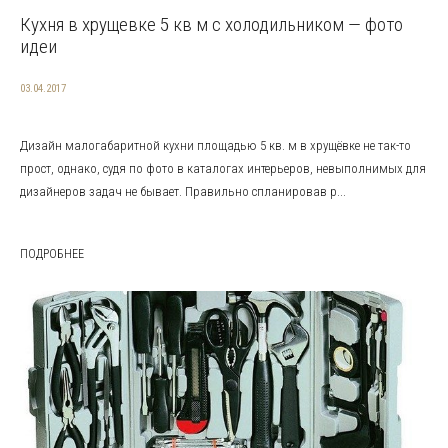
Кухня в хрущевке 5 кв м с холодильником — фото
идеи
03.04.2017
Дизайн малогабаритной кухни площадью 5 кв. м в хрущёвке не так-то
прост, однако, судя по фото в каталогах интерьеров, невыполнимых для
дизайнеров задач не бывает. Правильно спланировав р...
ПОДРОБНЕЕ