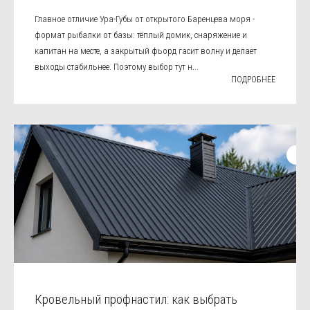
Главное отличие Ура-Губы от открытого Баренцева моря -
формат рыбалки от базы: тёплый домик, снаряжение и
капитан на месте, а закрытый фьорд гасит волну и делает
выходы стабильнее. Поэтому выбор тут н...
ПОДРОБНЕЕ
Кровельный профнастил: как выбрать