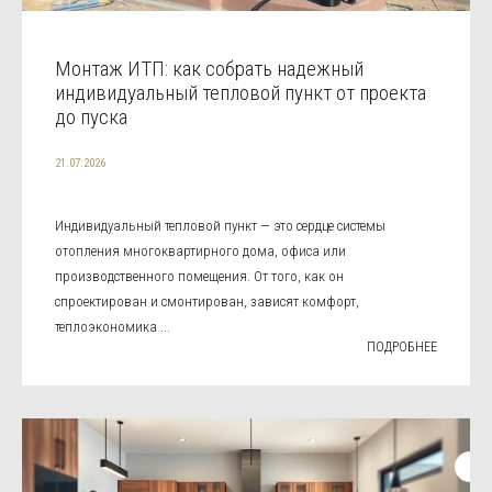
Монтаж ИТП: как собрать надежный
индивидуальный тепловой пункт от проекта
до пуска
21.07.2026
Индивидуальный тепловой пункт — это сердце системы
отопления многоквартирного дома, офиса или
производственного помещения. От того, как он
спроектирован и смонтирован, зависят комфорт,
теплоэкономика ...
ПОДРОБНЕЕ