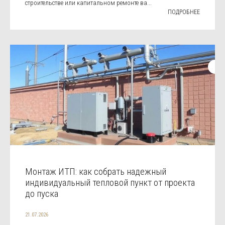
строительстве или капитальном ремонте ва...
ПОДРОБНЕЕ
Монтаж ИТП: как собрать надежный
индивидуальный тепловой пункт от проекта
до пуска
21.07.2026