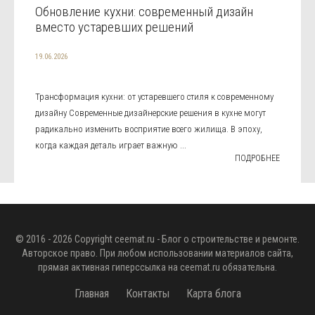
Обновление кухни: современный дизайн
вместо устаревших решений
19.06.2026
Трансформация кухни: от устаревшего стиля к современному
дизайну Современные дизайнерские решения в кухне могут
радикально изменить восприятие всего жилища. В эпоху,
когда каждая деталь играет важную ...
ПОДРОБНЕЕ
© 2016 - 2026 Copyright
ceemat.ru
- Блог о строительстве и ремонте.
Авторское право. При любом использовании материалов сайта,
прямая активная гиперссылка на
ceemat.ru
обязательна.
Главная
Контакты
Карта блога