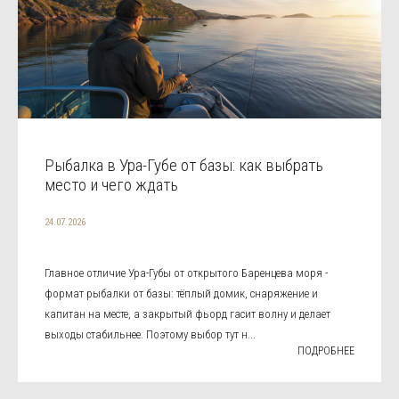
Рыбалка в Ура-Губе от базы: как выбрать
место и чего ждать
24.07.2026
Главное отличие Ура-Губы от открытого Баренцева моря -
формат рыбалки от базы: тёплый домик, снаряжение и
капитан на месте, а закрытый фьорд гасит волну и делает
выходы стабильнее. Поэтому выбор тут н...
ПОДРОБНЕЕ