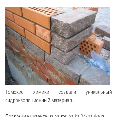
Томские химики создали уникальный
гидроизоляционный материал.
Подробнее читайте на сайте: baikal24-nauka.ru.