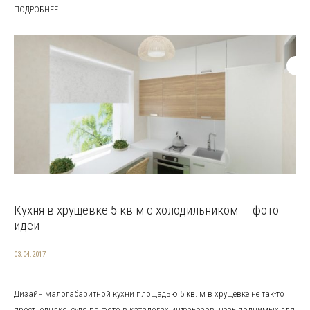
ПОДРОБНЕЕ
Кухня в хрущевке 5 кв м с холодильником — фото
идеи
03.04.2017
Дизайн малогабаритной кухни площадью 5 кв. м в хрущёвке не так-то
прост, однако, судя по фото в каталогах интерьеров, невыполнимых для