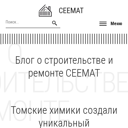
CEEMAT
Меню
 О
Блог о строительстве и
ОИТЕЛЬСТВЕ
ремонте CEEMAT
МОНТЕ
Томские химики создали
уникальный