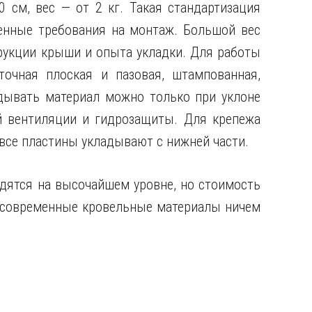
 см, вес — от 2 кг. Такая стандартизация
ленные требования на монтаж. Большой вес
трукции крыши и опыта укладки. Для работы
точная плоская и пазовая, штампованная,
адывать материал можно только при уклоне
ой вентиляции и гидрозащиты. Для крепежа
все пластины укладывают с нижней части.
одятся на высочайшем уровне, но стоимость
 современные кровельные материалы ничем