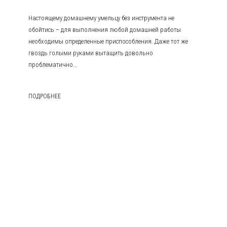
Настоящему домашнему умельцу без инструмента не
обойтись – для выполнения любой домашней работы
необходимы определенные приспособления. Даже тот же
гвоздь голыми руками вытащить довольно
проблематично...
ПОДРОБНЕЕ