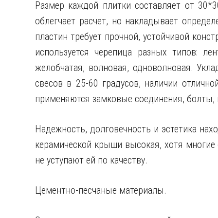
Размер каждой плитки составляет от 30*30
облегчает расчет, но накладывает опреде
пластин требует прочной, устойчивой конс
используется черепица разных типов: лен
желобчатая, волновая, одноволновая. Укл
свесов в 25-60 градусов, наличии отличн
применяются замковые соединения, болты, 
Надежность, долговечность и эстетика нах
керамической крыши высокая, хотя многие
не уступают ей по качеству.
Цементно-песчаные материалы.