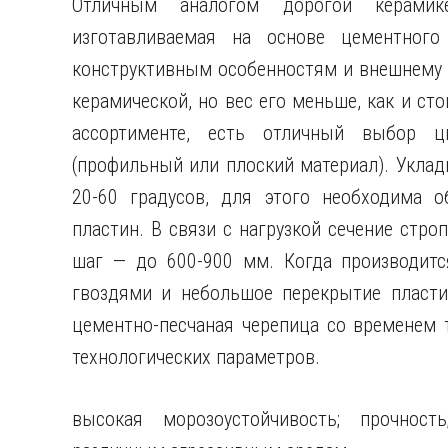
Отличным аналогом дорогой керамике
изготавливаемая на основе цементног
конструктивным особенностям и внешнему в
керамической, но вес его меньше, как и с
ассортименте, есть отличный выбор ц
(профильный или плоский материал). Уклад
20-60 градусов, для этого необходима о
пластин. В связи с нагрузкой сечение стр
шаг — до 600-900 мм. Когда производится
гвоздями и небольшое перекрытие пластин
цементно-песчаная черепица со временем т
технологических параметров.
высокая морозоустойчивость; прочност