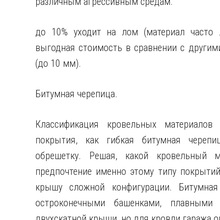
различным агрессивным средам.
до 10% уходит на лом (материал часто л
выгодная стоимость в сравнении с другим
(до 10 мм).
Битумная черепица.
Классификация кровельных материалов 
покрытия, как гибкая битумная черепи
обрешетку. Решая, какой кровельный м
предпочтение именно этому типу покрыти
крышу сложной конфигурации. Битумная
остроконечными башенками, плавными
двухскатной крыши, но для кровли гаража он