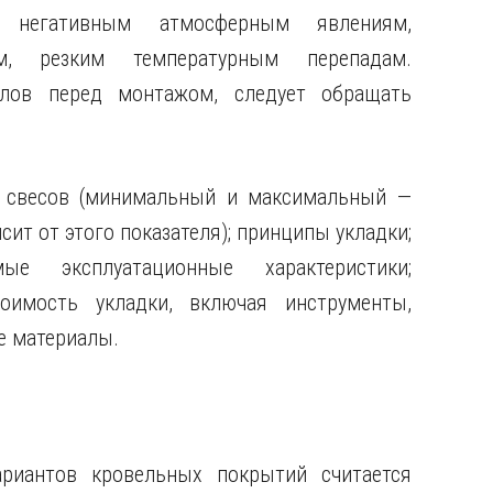
к негативным атмосферным явлениям,
ам, резким температурным перепадам.
лов перед монтажом, следует обращать
х свесов (минимальный и максимальный —
т от этого показателя); принципы укладки;
мые эксплуатационные характеристики;
оимость укладки, включая инструменты,
е материалы.
риантов кровельных покрытий считается