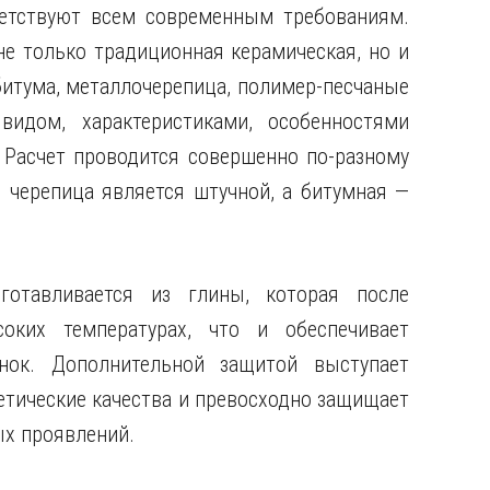
ветствуют всем современным требованиям.
не только традиционная керамическая, но и
итума, металлочерепица, полимер-песчаные
идом, характеристиками, особенностями
 Расчет проводится совершенно по-разному
я черепица является штучной, а битумная —
готавливается из глины, которая после
ких температурах, что и обеспечивает
енок. Дополнительной защитой выступает
тетические качества и превосходно защищает
ых проявлений.