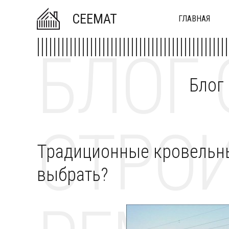
CEEMAT
ГЛАВНАЯ
БЛОГ 
Блог
СТРОИ
Традиционные кровельны
выбрать?