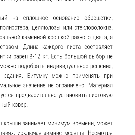
мый на сплошное основание обрешетки,
полиэстера, целлюлозы или стекловолокна,
ральной каменной крошкой разного цвета, а
тавом. Длина каждого листа составляет
итки равен 8-12 кг. Есть большой выбор не
 можно подобрать индивидуальное решение,
у здания. Битумку можно применять при
имальное значение не ограничено. Материал
буется предварительно установить листовую
ный ковер.
я крыши занимает минимум времени, может
овиях, исключая зимние месяцы. Несмотря