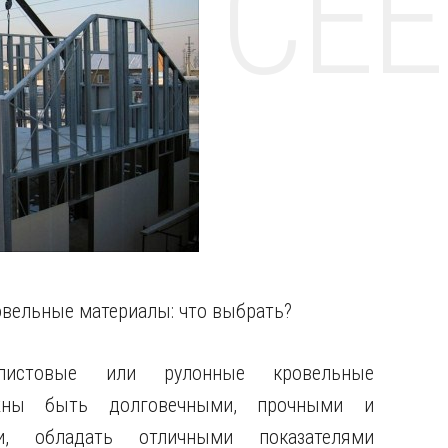
НТЕ CE
вельные материалы: что выбрать?
листовые или рулонные кровельные
жны быть долговечными, прочными и
ми, обладать отличными показателями