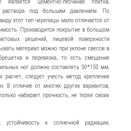
 является цементно-песчаная плитка,
о раствора под большим давлением. По
иду этот тип черепицы мало отличается от
тоимость. Производится покрытие в большом
ветовых решений, лицевой поверхности
ывать материал можно при уклоне свесов в
брешетка и перевязка, то есть смещение
опильных ног должно составлять 50*150 мм,
 расчет, следует учесть метод крепления
. В отличие от многих других вариантов,
олько набирает прочность, не теряя своих
ь; устойчивость к солнечной радиации,