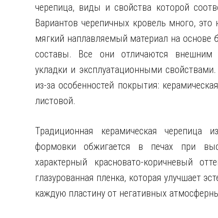
черепица, виды и свойства которой соот
Вариантов черепичных кровель много, это 
мягкий наплавляемый материал на основе б
составы. Все они отличаются внешним в
укладки и эксплуатационными свойствами.
из-за особенностей покрытия: керамическа
листовой.
Традиционная керамическая черепица из
формовки обжигается в печах при высо
характерный красновато-коричневый отт
глазурованная пленка, которая улучшает эс
каждую пластину от негативных атмосферн