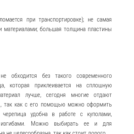
омается при транспортировке); не самая
и материалами; большая толщина пластины
не обходится без такого современного
ца, которая приклеивается на сплошную
атериал лучше, сегодня многие отдают
й, так как с его помощью можно оформить
 черепица удобна в работе с куполами,
 изгибами. Можно выбирать ее и для
а не целесообразна, так как стоит дорого.