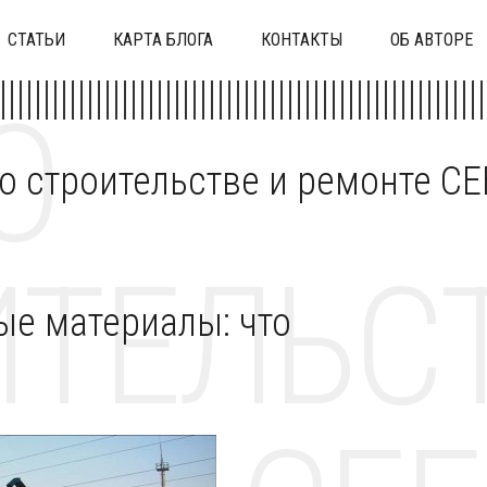
СТАТЬИ
КАРТА БЛОГА
КОНТАКТЫ
ОБ АВТОРЕ
О
 о строительстве и ремонте C
ТЕЛЬСТ
е материалы: что