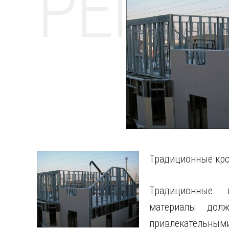
РЕМО
Традиционные кро
Традиционные 
материалы дол
привлекательны