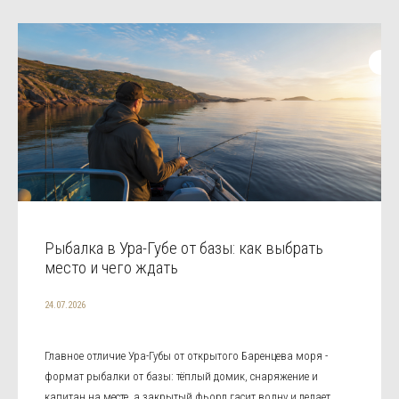
Рыбалка в Ура-Губе от базы: как выбрать
место и чего ждать
24.07.2026
Главное отличие Ура-Губы от открытого Баренцева моря -
формат рыбалки от базы: тёплый домик, снаряжение и
капитан на месте, а закрытый фьорд гасит волну и делает