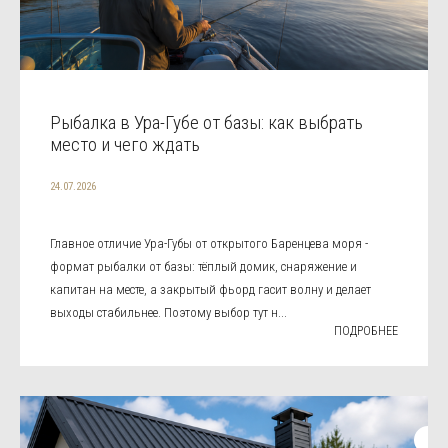
Рыбалка в Ура-Губе от базы: как выбрать
место и чего ждать
24.07.2026
Главное отличие Ура-Губы от открытого Баренцева моря -
формат рыбалки от базы: тёплый домик, снаряжение и
капитан на месте, а закрытый фьорд гасит волну и делает
выходы стабильнее. Поэтому выбор тут н...
ПОДРОБНЕЕ