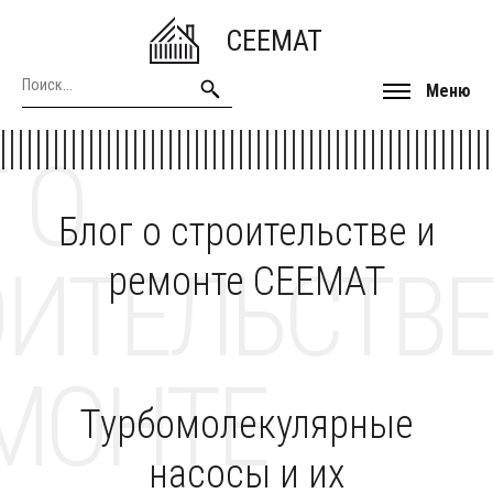
CEEMAT
Меню
 О
Блог о строительстве и
ОИТЕЛЬСТВЕ
ремонте CEEMAT
МОНТЕ
Турбомолекулярные
насосы и их