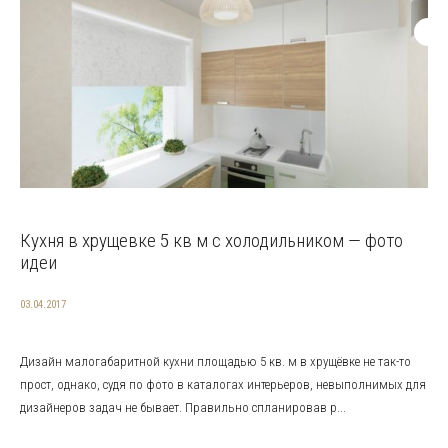
Кухня в хрущевке 5 кв м с холодильником — фото
идеи
03.04.2017
Дизайн малогабаритной кухни площадью 5 кв. м в хрущёвке не так-то
прост, однако, судя по фото в каталогах интерьеров, невыполнимых для
дизайнеров задач не бывает. Правильно спланировав р...