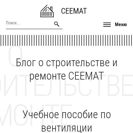
CEEMAT
Меню
 О
Блог о строительстве и
ОИТЕЛЬСТВЕ
ремонте CEEMAT
МОНТЕ
Учебное пособие по
вентиляции