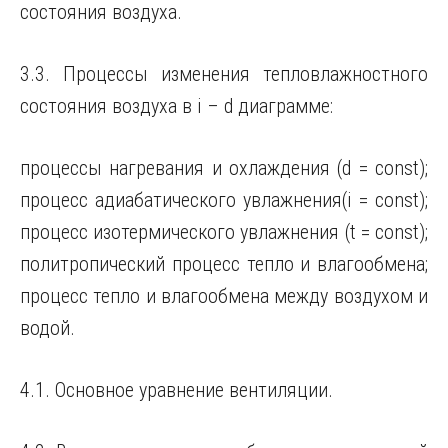
состояния воздуха.
3.3. Процессы изменения тепловлажностного
состояния воздуха в i – d диаграмме:
процессы нагревания и охлаждения (d = const);
процесс адиабатического увлажнения(i = const);
процесс изотермического увлажнения (t = const);
политропический процесс тепло и влагообмена;
процесс тепло и влагообмена между воздухом и
водой.
4.1. Основное уравнение вентиляции.