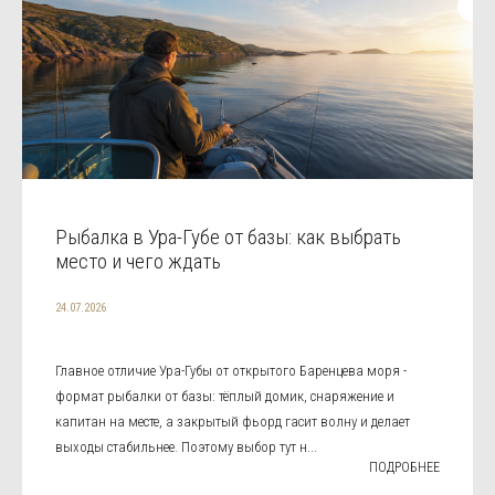
Рыбалка в Ура-Губе от базы: как выбрать
место и чего ждать
24.07.2026
Главное отличие Ура-Губы от открытого Баренцева моря -
формат рыбалки от базы: тёплый домик, снаряжение и
капитан на месте, а закрытый фьорд гасит волну и делает
выходы стабильнее. Поэтому выбор тут н...
ПОДРОБНЕЕ