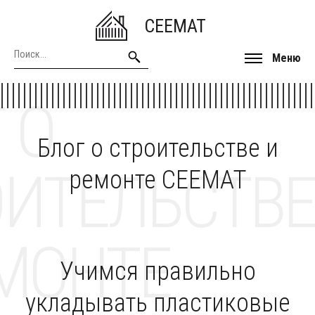
CEEMAT
Меню
 О
Блог о строительстве и
ОИТЕЛЬСТВЕ
ремонте CEEMAT
МОНТЕ
Учимся правильно
укладывать пластиковые