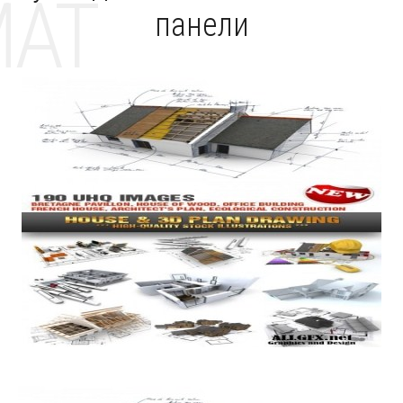
MAT
панели