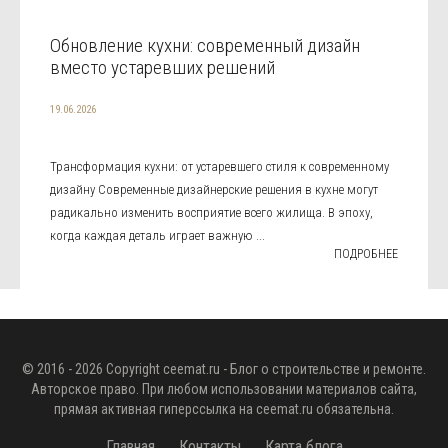
Обновление кухни: современный дизайн
вместо устаревших решений
19.06.2026
Трансформация кухни: от устаревшего стиля к современному
дизайну Современные дизайнерские решения в кухне могут
радикально изменить восприятие всего жилища. В эпоху,
когда каждая деталь играет важную ...
ПОДРОБНЕЕ
© 2016 - 2026 Copyright
ceemat.ru
- Блог о строительстве и ремонте.
Авторское право. При любом использовании материалов сайта,
прямая активная гиперссылка на
ceemat.ru
обязательна.
Главная
Контакты
Карта блога