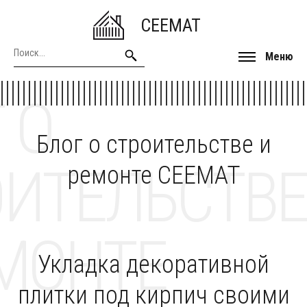
CEEMAT
Меню
 О
Блог о строительстве и
ОИТЕЛЬСТВЕ
ремонте CEEMAT
МОНТЕ
Укладка декоративной
плитки под кирпич своими