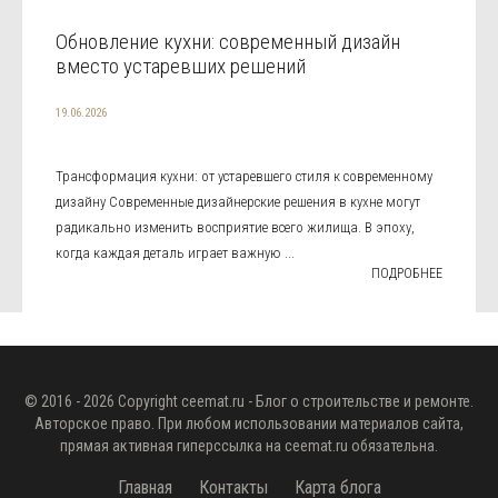
Обновление кухни: современный дизайн
вместо устаревших решений
19.06.2026
Трансформация кухни: от устаревшего стиля к современному
дизайну Современные дизайнерские решения в кухне могут
радикально изменить восприятие всего жилища. В эпоху,
когда каждая деталь играет важную ...
ПОДРОБНЕЕ
© 2016 - 2026 Copyright
ceemat.ru
- Блог о строительстве и ремонте.
Авторское право. При любом использовании материалов сайта,
прямая активная гиперссылка на
ceemat.ru
обязательна.
Главная
Контакты
Карта блога