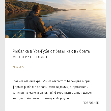
Рыбалка в Ура-Губе от базы: как выбрать
место и чего ждать
24.07.2026
Главное отличие Ура-Губы от открытого Баренцева моря -
формат рыбалки от базы: тёплый домик, снаряжение и
капитан на месте, а закрытый фьорд гасит волну и делает
выходы стабильнее. Поэтому выбор тут н...
ПОДРОБНЕЕ