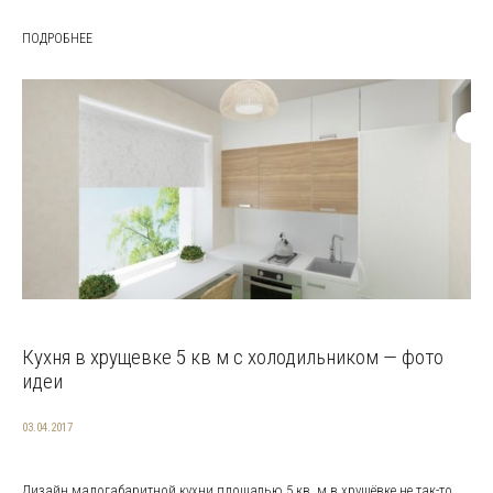
ПОДРОБНЕЕ
Кухня в хрущевке 5 кв м с холодильником — фото
идеи
03.04.2017
Дизайн малогабаритной кухни площадью 5 кв. м в хрущёвке не так-то