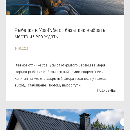
Рыбалка в Ура-Губе от базы: как выбрать
место и чего ждать
24.07.2026
Главное отличие Ура-Губы от открытого Баренцева моря -
формат рыбалки от базы: тёплый домик, снаряжение и
капитан на месте, а закрытый фьорд гасит волну и делает
выходы стабильнее. Поэтому выбор тут н...
ПОДРОБНЕЕ