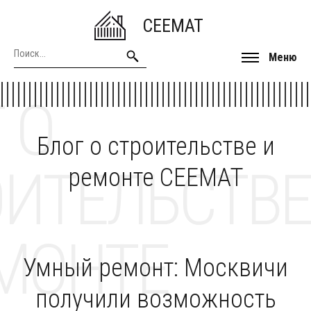
CEEMAT
Меню
 О
Блог о строительстве и
ОИТЕЛЬСТВЕ
ремонте CEEMAT
МОНТЕ
Умный ремонт: Москвичи
получили возможность