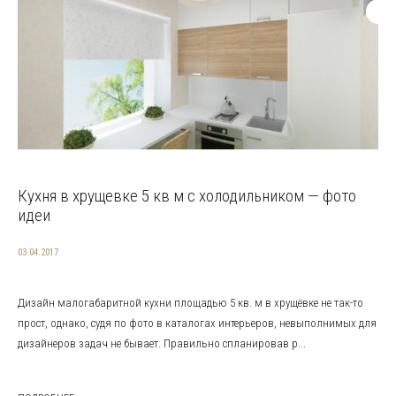
Кухня в хрущевке 5 кв м с холодильником — фото
идеи
03.04.2017
Дизайн малогабаритной кухни площадью 5 кв. м в хрущёвке не так-то
прост, однако, судя по фото в каталогах интерьеров, невыполнимых для
дизайнеров задач не бывает. Правильно спланировав р...