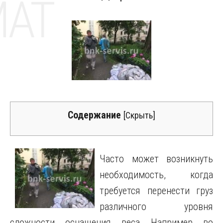
MAT
Содержание
[
Скрыть
]
Часто может возникнуть
необходимость, когда
требуется перенести груз
различного уровня
сложности, оснащения, веса.
Например, во