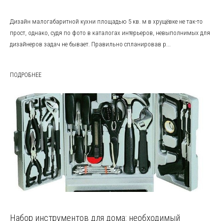
Дизайн малогабаритной кухни площадью 5 кв. м в хрущёвке не так-то
прост, однако, судя по фото в каталогах интерьеров, невыполнимых для
дизайнеров задач не бывает. Правильно спланировав р...
ПОДРОБНЕЕ
Набор инструментов для дома: необходимый