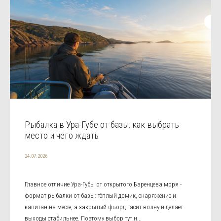
Рыбалка в Ура-Губе от базы: как выбрать
место и чего ждать
24.07.2026
Главное отличие Ура-Губы от открытого Баренцева моря -
формат рыбалки от базы: тёплый домик, снаряжение и
капитан на месте, а закрытый фьорд гасит волну и делает
выходы стабильнее. Поэтому выбор тут н...