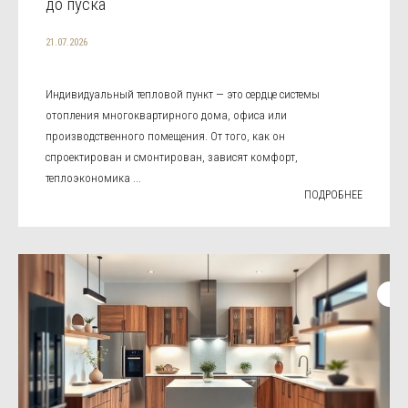
до пуска
21.07.2026
Индивидуальный тепловой пункт — это сердце системы
отопления многоквартирного дома, офиса или
производственного помещения. От того, как он
спроектирован и смонтирован, зависят комфорт,
теплоэкономика ...
ПОДРОБНЕЕ