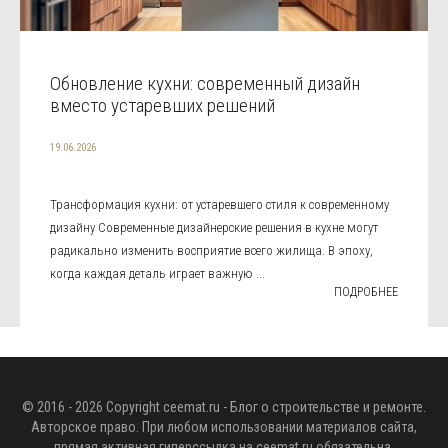
Обновление кухни: современный дизайн
вместо устаревших решений
19.06.2026
Трансформация кухни: от устаревшего стиля к современному
дизайну Современные дизайнерские решения в кухне могут
радикально изменить восприятие всего жилища. В эпоху,
когда каждая деталь играет важную ...
ПОДРОБНЕЕ
© 2016 - 2026 Copyright
ceemat.ru
- Блог о строительстве и ремонте.
Авторское право. При любом использовании материалов сайта,
прямая активная гиперссылка на
ceemat.ru
обязательна.