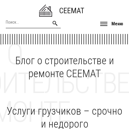
CEEMAT
Меню
 О
Блог о строительстве и
ОИТЕЛЬСТВЕ
ремонте CEEMAT
МОНТЕ
Услуги грузчиков – срочно
и недорого