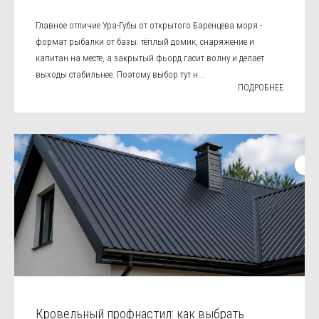
Главное отличие Ура-Губы от открытого Баренцева моря -
формат рыбалки от базы: тёплый домик, снаряжение и
капитан на месте, а закрытый фьорд гасит волну и делает
выходы стабильнее. Поэтому выбор тут н...
ПОДРОБНЕЕ
Кровельный профнастил: как выбрать