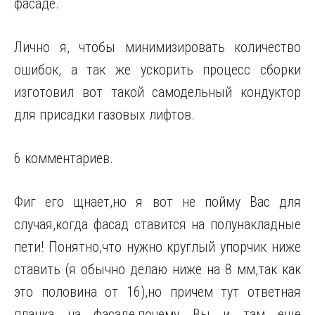
фасаде.
Лично я, чтобы минимизировать количество
ошибок, а так же ускорить процесс сборки
изготовил вот такой самодельный кондуктор
для присадки газовых лифтов.
6 комментариев.
Фиг его щнает,но я вот не пойму Вас для
случая,когда фасад ставится на полунакладные
пети! Понятно,что нужно круглый упорчик ниже
ставить (я обычно делаю ниже на 8 мм,так как
это половина от 16),но причем тут ответная
планка на фасаде,почему Вы и там еще