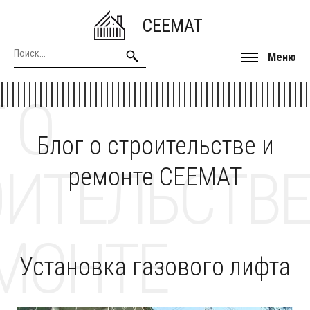
CEEMAT
Меню
 О
Блог о строительстве и
ОИТЕЛЬСТВЕ
ремонте CEEMAT
МОНТЕ
Установка газового лифта