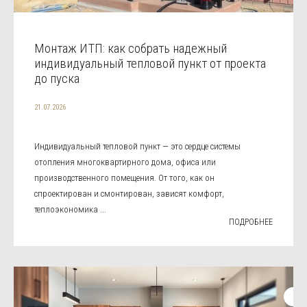
Монтаж ИТП: как собрать надежный
индивидуальный тепловой пункт от проекта
до пуска
21.07.2026
Индивидуальный тепловой пункт — это сердце системы
отопления многоквартирного дома, офиса или
производственного помещения. От того, как он
спроектирован и смонтирован, зависят комфорт,
теплоэкономика ...
ПОДРОБНЕЕ