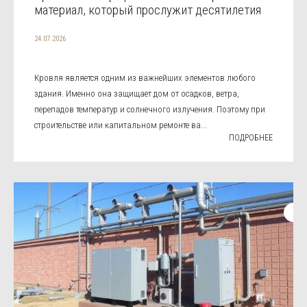
материал, который прослужит десятилетия
24.07.2026
Кровля является одним из важнейших элементов любого
здания. Именно она защищает дом от осадков, ветра,
перепадов температур и солнечного излучения. Поэтому при
строительстве или капитальном ремонте ва...
ПОДРОБНЕЕ