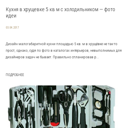
Кухня в хрущевке 5 кв м с холодильником — фото
идеи
03.04.2017
Дизайн малогабаритной кухни площадью 5 кв. м в хрущёвке не так-то
прост, однако, судя по фото в каталогах интерьеров, невыполнимых для
дизайнеров задач не бывает. Правильно спланировав р...
ПОДРОБНЕЕ