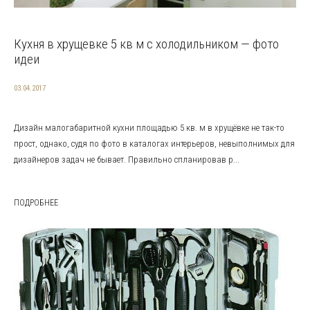
Кухня в хрущевке 5 кв м с холодильником — фото
идеи
03.04.2017
Дизайн малогабаритной кухни площадью 5 кв. м в хрущёвке не так-то
прост, однако, судя по фото в каталогах интерьеров, невыполнимых для
дизайнеров задач не бывает. Правильно спланировав р...
ПОДРОБНЕЕ