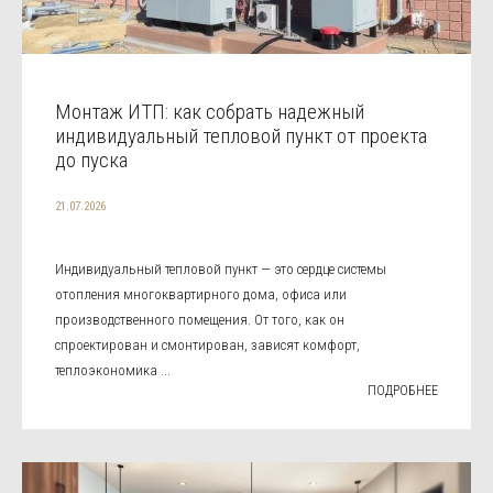
Монтаж ИТП: как собрать надежный
индивидуальный тепловой пункт от проекта
до пуска
21.07.2026
Индивидуальный тепловой пункт — это сердце системы
отопления многоквартирного дома, офиса или
производственного помещения. От того, как он
спроектирован и смонтирован, зависят комфорт,
теплоэкономика ...
ПОДРОБНЕЕ