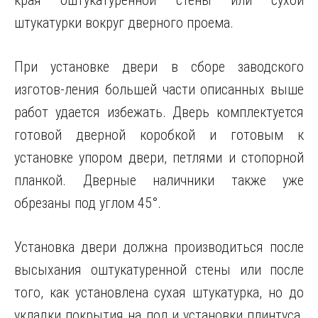
края оштукатуренной стены или сухой
штукатурки вокруг дверного проема.
При установке двери в сборе заводского
изготов-ления большей части описанных выше
работ удается избежать. Дверь комплектуется
готовой дверной коробкой и готовым к
установке упором двери, петлями и стопорной
планкой. Дверные наличники также уже
обрезаны под углом 45°.
Установка двери должна производиться после
высыхания оштукатуренной стены или после
того, как установлена сухая штукатурка, но до
укладки покрытия на пол и установки плинтуса.