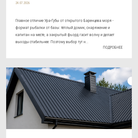
24.07.2026
Главное отличие Ура-Губы от открытого Баренцева моря -
формат рыбалки от базы: тёплый домик, снаряжение и
капитан на месте, а закрытый фьорд гасит волну и делает
выходы стабильнее. Поэтому выбор тут н...
ПОДРОБНЕЕ