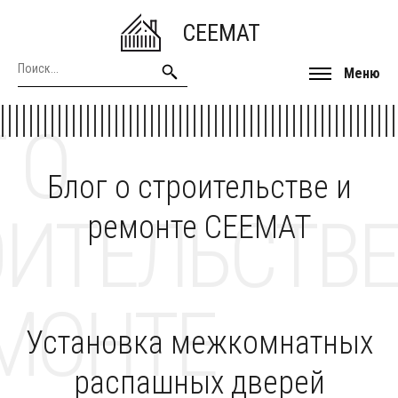
CEEMAT
Меню
 О
Блог о строительстве и
ОИТЕЛЬСТВЕ
ремонте CEEMAT
МОНТЕ
Установка межкомнатных
распашных дверей