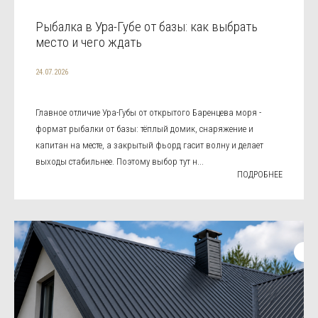
Рыбалка в Ура-Губе от базы: как выбрать
место и чего ждать
24.07.2026
Главное отличие Ура-Губы от открытого Баренцева моря -
формат рыбалки от базы: тёплый домик, снаряжение и
капитан на месте, а закрытый фьорд гасит волну и делает
выходы стабильнее. Поэтому выбор тут н...
ПОДРОБНЕЕ