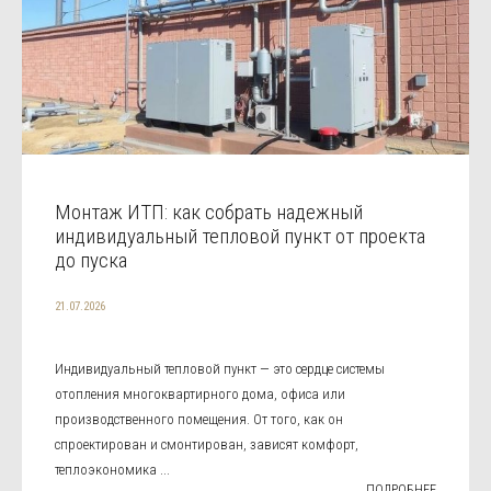
Монтаж ИТП: как собрать надежный
индивидуальный тепловой пункт от проекта
до пуска
21.07.2026
Индивидуальный тепловой пункт — это сердце системы
отопления многоквартирного дома, офиса или
производственного помещения. От того, как он
спроектирован и смонтирован, зависят комфорт,
теплоэкономика ...
ПОДРОБНЕЕ