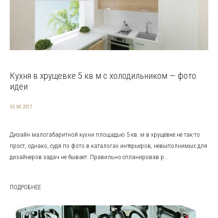
Кухня в хрущевке 5 кв м с холодильником — фото
идеи
03.04.2017
Дизайн малогабаритной кухни площадью 5 кв. м в хрущёвке не так-то
прост, однако, судя по фото в каталогах интерьеров, невыполнимых для
дизайнеров задач не бывает. Правильно спланировав р...
ПОДРОБНЕЕ