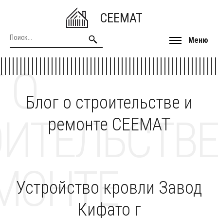
CEEMAT
Меню
 О
Блог о строительстве и
ОИТЕЛЬСТВЕ
ремонте CEEMAT
МОНТЕ
Устройство кровли Завод
Кифато г