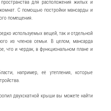
 пространства для расположения жилых и
 комнат. С помощью постройки мансарды и
ного помещения
.
редко используемых вещей, так и отдельной
ого из членов семьи. В целом, мансарда
е, что и чердак, в функциональном плане и
асти, например, её утепления, которые
тройства.
тропил двухскатной крыши вы можете найти