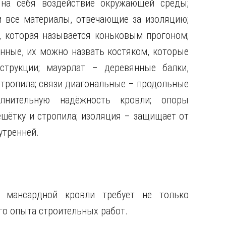
на себя воздействие окружающей среды;
и все материалы, отвечающие за изоляцию;
, которая называется коньковым прогоном;
нные, их можно назвать костяком, которые
струкции; мауэрлат – деревянные балки,
стропила; связи диагональные – продольные
лнительную надёжность кровли; опоры
шётку и стропила; изоляция – защищает от
утренней.
 мансардной кровли требует не только
го опыта строительных работ.