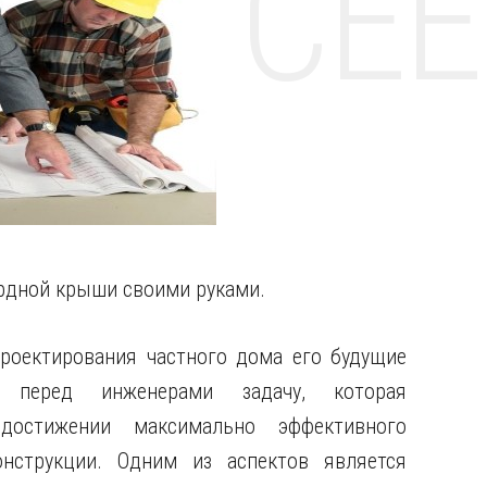
НТЕ CE
рдной крыши своими руками.
роектирования частного дома его будущие
т перед инженерами задачу, которая
достижении максимально эффективного
онструкции. Одним из аспектов является