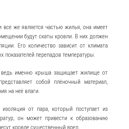
 всё же является частью жилья, она имеет
омещении будут скаты кровли. В них должен
яции. Его количество зависит от климата
ых показателей перепадов температуры.
, ведь именно крыша защищает жилище от
редставляет собой плёночный материал,
ия на неё влаги.
 изоляция от пара, который поступает из
ратур, он может привести к образованию
несут кровле существенный вред.