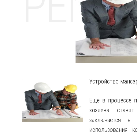
РЕМО
Устройство манса
Ещё в процессе п
хозяева ставя
заключается в 
использования к