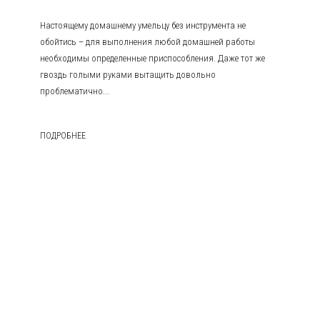
Настоящему домашнему умельцу без инструмента не
обойтись – для выполнения любой домашней работы
необходимы определенные приспособления. Даже тот же
гвоздь голыми руками вытащить довольно
проблематично...
ПОДРОБНЕЕ