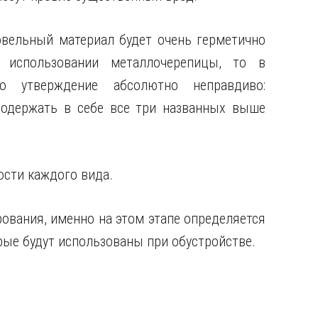
овельный материал будет очень герметично
и использовании металлочерепицы, то в
о утверждение абсолютно неправдиво:
содержать в себе все три названных выше
сти каждого вида.
ования, именно на этом этапе определяется
рые будут использованы при обустройстве.