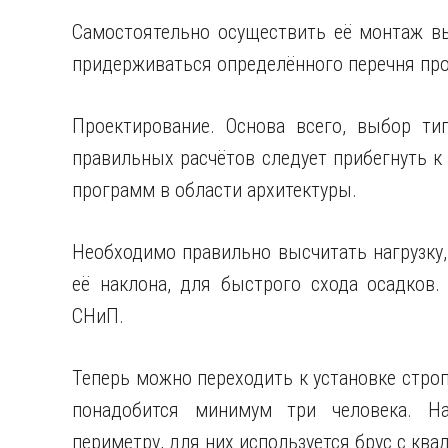
Самостоятельно осуществить её монтаж вы
придерживаться определённого перечня про
Проектирование. Основа всего, выбор ти
правильных расчётов следует прибегнуть 
программ в области архитектуры.
Необходимо правильно высчитать нагрузку,
её наклона, для быстрого схода осадков
СНиП.
Теперь можно переходить к установке стро
понадобится минимум три человека. На
периметру, для них используется брус с кв