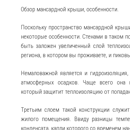
Обзор мансардной крыши, особенности.
Поскольку пространство мансардной крыши
некоторые особенности. Стенами в таком п
быть заложен увеличенный слой теплоизол
региона, в котором вы проживаете, и пиков
Немаловажной является и гидроизоляция
атмосферных осадков. Чаще всего она п
который защитит теплоизоляцию от попадан
Третьим слоем такой конструкции служит
жилого помещения. Ввиду разницы темпе
конденсата, капли которого со временем на