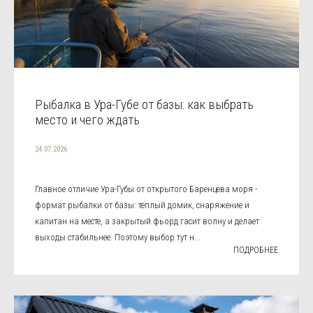
Рыбалка в Ура-Губе от базы: как выбрать
место и чего ждать
24.07.2026
Главное отличие Ура-Губы от открытого Баренцева моря -
формат рыбалки от базы: тёплый домик, снаряжение и
капитан на месте, а закрытый фьорд гасит волну и делает
выходы стабильнее. Поэтому выбор тут н...
ПОДРОБНЕЕ