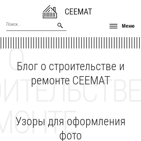
CEEMAT
Меню
 О
Блог о строительстве и
ОИТЕЛЬСТВЕ
ремонте CEEMAT
МОНТЕ
Узоры для оформления
фото