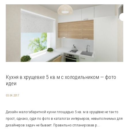
Кухня в хрущевке 5 кв м с холодильником — фото
идеи
03.04.2017
Дизайн малогабаритной кухни площадью 5 кв. м в хрущёвке не так-то
прост, однако, судя по фото в каталогах интерьеров, невыполнимых для
дизайнеров задач не бывает. Правильно спланировав р...