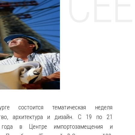
НТЕ CE
урге состоится тематическая неделя
ство, архитектура и дизайн. С 19 по 21
 года в Центре импортозамещения и