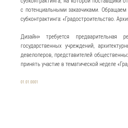
субконтрактинга, на которой поставщики о
с потенциальными заказчиками. Обращаем 
субконтрактинга: «Градостроительство. Архи
Дизайн» требуется предварительная ре
государственных учреждений, архитектур
девелоперов, представителей общественны
принять участие в тематической неделе «Гра
01.01.0001