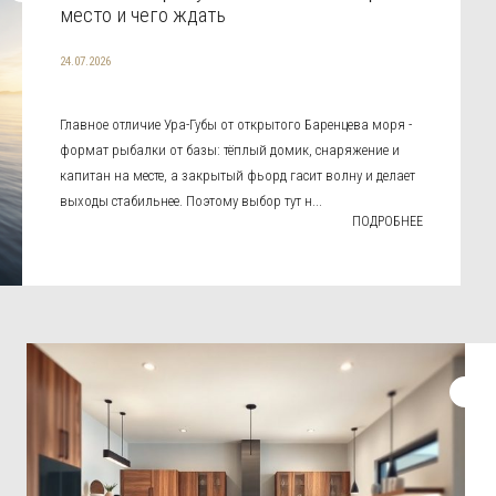
место и чего ждать
24.07.2026
Главное отличие Ура-Губы от открытого Баренцева моря -
формат рыбалки от базы: тёплый домик, снаряжение и
капитан на месте, а закрытый фьорд гасит волну и делает
выходы стабильнее. Поэтому выбор тут н...
ПОДРОБНЕЕ