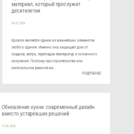
материал, который прослужит
десятилетия
24.07.2026
Кровля является одним из важнейших элементов
любого здания. Именно она защищает дом от
осадков, ветра, перепадов температур и солнечного
излучения. Поэтому при строительстве или
капитальном ремонте ва...
ПОДРОБНЕЕ
Обновление кухни: современный дизайн
вместо устаревших решений
19.06.2026