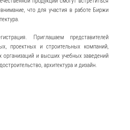
течественной продукции смогут встретиться
внимание, что для участия в работе Биржи
тектура.
гистрация. Приглашаем представителей
ных, проектных и строительных компаний,
х организаций и высших учебных заведений
достроительство, архитектура и дизайн.