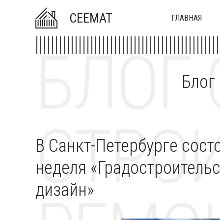
CEEMAT
ГЛАВНАЯ
БЛОГ 
Блог
СТРОИ
В Санкт-Петербурге сост
неделя «Градостроительс
дизайн»