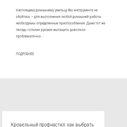
Настоящему домашнему умельцу без инструмента не
обойтись – для выполнения любой домашней работы
необходимы определенные приспособления. Даже тот же
гвоздь голыми руками вытащить довольно
проблематично...
ПОДРОБНЕЕ
Кровельный профнастил: как выбрать