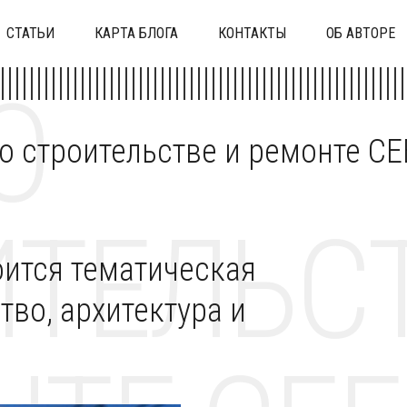
СТАТЬИ
КАРТА БЛОГА
КОНТАКТЫ
ОБ АВТОРЕ
О
 о строительстве и ремонте C
ТЕЛЬСТ
оится тематическая
тво, архитектура и