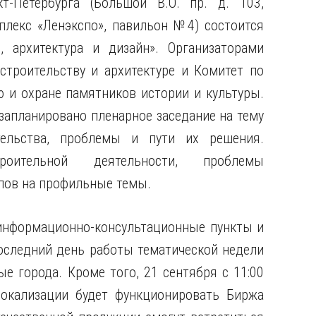
кт-Петербурга (Большой В.О. пр. д. 103,
лекс «Ленэкспо», павильон №4) состоится
, архитектура и дизайн». Организаторами
строительству и архитектуре и Комитет по
 и охране памятников истории и культуры.
запланировано пленарное заседание на тему
тельства, проблемы и пути их решения.
роительной деятельности, проблемы
олов на профильные темы.
информационно-консультационные пункты и
оследний день работы тематической недели
 города. Кроме того, 21 сентября с 11:00
окализации будет функционировать Биржа