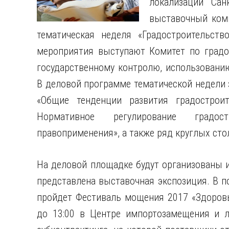
локализации Сан
выставочный комп
тематическая неделя «Градостроительство
мероприятия выступают Комитет
по градо
государственному контролю, использованию
В деловой программе тематической недели 
«Общие тенденции развития градострои
Нормативное регулирование градост
правоприменения», а также ряд круглых ст
На деловой площадке будут организованы 
представлена выставочная экспозиция. В п
пройдет Фестиваль мощения 2017 «Здоровые
до 13:00 в Центре импортозамещения и л