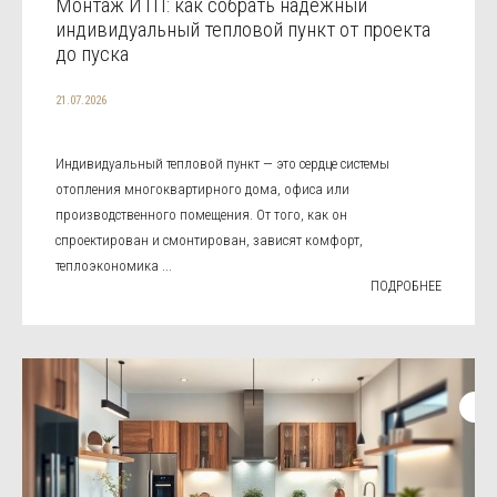
Монтаж ИТП: как собрать надежный
индивидуальный тепловой пункт от проекта
до пуска
21.07.2026
Индивидуальный тепловой пункт — это сердце системы
отопления многоквартирного дома, офиса или
производственного помещения. От того, как он
спроектирован и смонтирован, зависят комфорт,
теплоэкономика ...
ПОДРОБНЕЕ