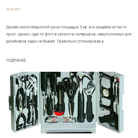
03.04.2017
Дизайн малогабаритной кухни площадью 5 кв. м в хрущёвке не так-то
прост, однако, судя по фото в каталогах интерьеров, невыполнимых для
дизайнеров задач не бывает. Правильно спланировав р...
ПОДРОБНЕЕ