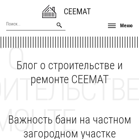
CEEMAT
Меню
 О
Блог о строительстве и
ОИТЕЛЬСТВЕ
ремонте CEEMAT
МОНТЕ
Важность бани на частном
загородном участке