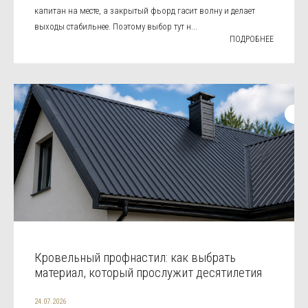
капитан на месте, а закрытый фьорд гасит волну и делает
выходы стабильнее. Поэтому выбор тут н...
ПОДРОБНЕЕ
Кровельный профнастил: как выбрать
материал, который прослужит десятилетия
24.07.2026