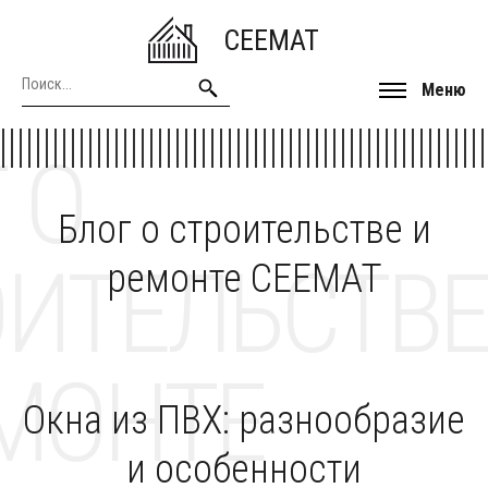
CEEMAT
Меню
 О
Блог о строительстве и
ОИТЕЛЬСТВЕ
ремонте CEEMAT
МОНТЕ
Окна из ПВХ: разнообразие
и особенности