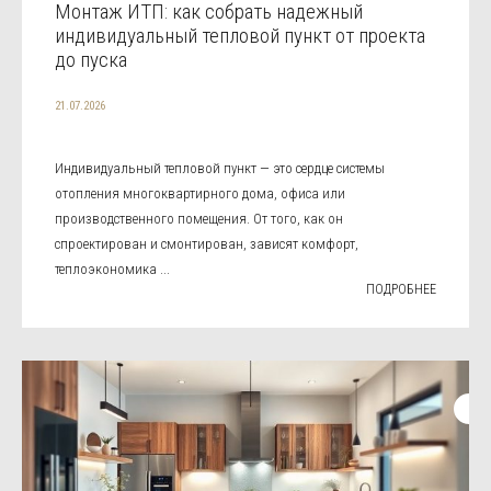
Монтаж ИТП: как собрать надежный
индивидуальный тепловой пункт от проекта
до пуска
21.07.2026
Индивидуальный тепловой пункт — это сердце системы
отопления многоквартирного дома, офиса или
производственного помещения. От того, как он
спроектирован и смонтирован, зависят комфорт,
теплоэкономика ...
ПОДРОБНЕЕ