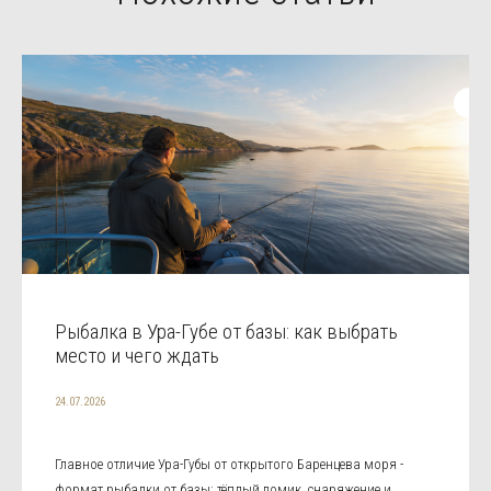
Рыбалка в Ура-Губе от базы: как выбрать
место и чего ждать
24.07.2026
Главное отличие Ура-Губы от открытого Баренцева моря -
формат рыбалки от базы: тёплый домик, снаряжение и