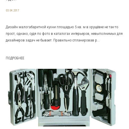
03.04.2017
Дизайн малогабаритной кухни площадью 5 кв. м в хрущёвке не так-то
прост, однако, судя по фото в каталогах интерьеров, невыполнимых для
дизайнеров задач не бывает. Правильно спланировав р...
ПОДРОБНЕЕ