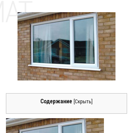
MAT
Содержание
[
Скрыть
]