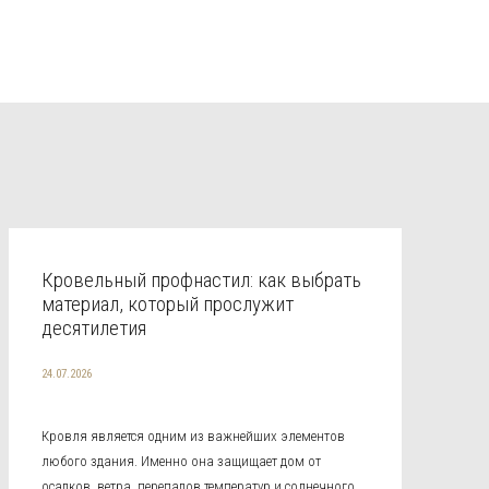
Кровельный профнастил: как выбрать
материал, который прослужит
десятилетия
24.07.2026
Кровля является одним из важнейших элементов
любого здания. Именно она защищает дом от
осадков, ветра, перепадов температур и солнечного