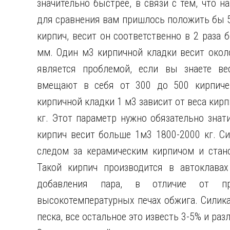
значительно быстрее, в связи с тем, что н
для сравнения вам пришлось положить бы 
кирпич, весит он соответственно в 2 раза
мм. Один м3 кирпичной кладки весит около
является проблемой, если вы знаете ве
вмещают в себя от 300 до 500 кирпичей
кирпичной кладки 1 м3 зависит от веса кирп
кг. Этот параметр нужно обязательно знат
кирпич весит больше 1м3 1800-2000 кг. С
следом за керамическим кирпичом и стано
Такой кирпич производится в автоклава
добавления пара, в отличие от про
высокотемпературных печах обжига. Силика
песка, все остальное это известь 3-5% и ра