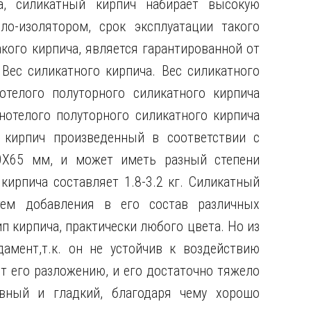
а, силикатный кирпич набирает высокую
ло-изолятором, срок эксплуатации такого
кого кирпича, является гарантированной от
Вес силикатного кирпича. Вес силикатного
отелого полуторного силикатного кирпича
лнотелого полуторного силикатного кирпича
 кирпич произведенный в соответствии с
0X65 мм, и может иметь разный степени
 кирпича составляет 1.8-3.2 кг. Силикатный
тем добавления в его состав различных
ип кирпича, практически любого цвета. Но из
дамент,т.к. он не устойчив к воздействию
дет его разложению, и его достаточно тяжело
овный и гладкий, благодаря чему хорошо