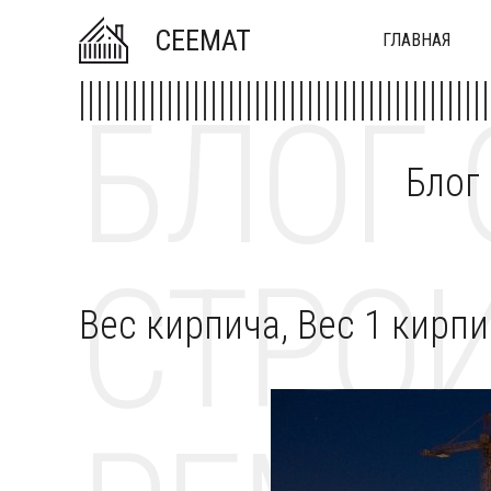
CEEMAT
ГЛАВНАЯ
БЛОГ 
Блог
СТРОИ
Вес кирпича, Вес 1 кирпи