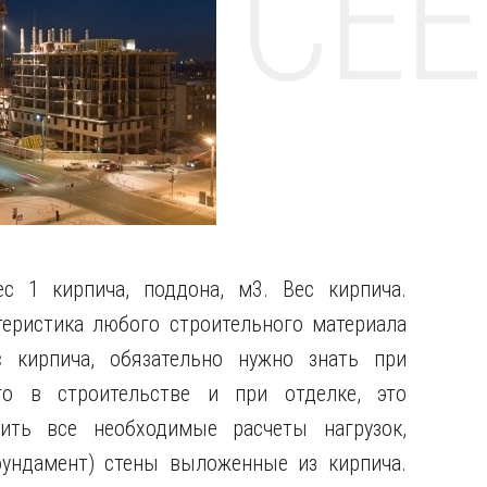
НТЕ CE
ес 1 кирпича, поддона, м3. Вес кирпича.
еристика любого строительного материала
с кирпича, обязательно нужно знать при
го в строительстве и при отделке, это
ить все необходимые расчеты нагрузок,
фундамент) стены выложенные из кирпича.