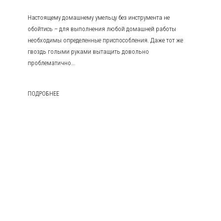
Настоящему домашнему умельцу без инструмента не
обойтись – для выполнения любой домашней работы
необходимы определенные приспособления. Даже тот же
гвоздь голыми руками вытащить довольно
проблематично...
ПОДРОБНЕЕ