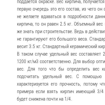
поддается окраске. Вес кирпича, получается
первую очередь это его состав, из чего он
не желаете вдаваться в подробности данно
кирпича, то он равен 2.5 кг. Объемный вес
же знать при строительстве. Ведь в действ
не гарантируют его большого веса. Станд
весит 3.5 кг. Стандартный керамический кир
В таком случае удельный вес составляет 
1200 кг/м3 соответственно. Для выбор опт
вес. Для того что бы определить вес к
подсчитать удельный вес. С помощью х
характеризуется его прочность, потому ч
примера если взять кирпич имеющий 3/4 у
будет снижена почти на 1/4.