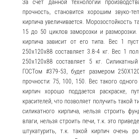
За счет данной технологии производств
прочность, становится хорошим звуко-теп
кирпича увеличивается. Морозостойкость та
15 до 50 циклов заморозки и разморозки. 
кирпича зависит от его типа. Вес 1 пуст
250х120х88 составляет 3.8-4 кг. Вес 1 по
250х120х88 составляет 5 кг. Силикатный
ГОСТом #379-53, будет размером 250X12
прочности: 75, 100, 150. Вес такого одного
кирпич хорошо поддается раскраске, пу
красителей, что позволяет получить такой т
силикатного кирпича, нельзя строить фун
влаги, нельзя строить печи, т.к. это приве
штукатурить, т.к. такой кирпич очень р