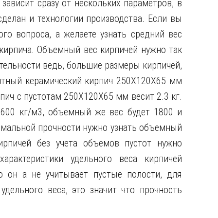
 зависит сразу от нескольких параметров, в
 сделан и технологии производства. Если вы
го вопроса, а желаете узнать средний вес
 кирпича. Объемный вес кирпичей нужно так
ительности ведь, большие размеры кирпичей,
артный керамический кирпич 250X120X65 мм
пич с пустотам 250X120X65 мм весит 2.3 кг.
2600 кг/м3, объемный же вес будет 1800 и
имальной прочности нужно узнать объемный
ирпичей без учета объемов пустот нужно
арактеристики удельного веса кирпичей
то он а не учитывает пустые полости, для
дельного веса, это значит что прочность