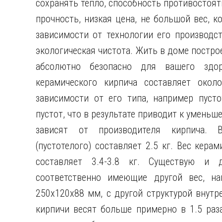
сохранять тепло, способность противостоя
прочность, низкая цена, не большой вес, 
зависимости от технологии его производст
экологическая чистота. Жить в доме постро
абсолютно безопасно для вашего здор
керамического кирпича составляет око
зависимости от его типа, например пуст
пустот, что в результате приводит к уменьш
зависят от производителя кирпича. В
(пустотелого) составляет 2.5 кг. Вес кера
составляет 3.4-3.8 кг. Существую и д
соответственно имеющие другой вес, на
250х120х88 мм, с другой структурой внутре
кирпичи весят больше примерно в 1.5 раз