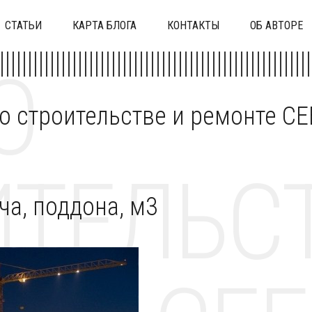
СТАТЬИ
КАРТА БЛОГА
КОНТАКТЫ
ОБ АВТОРЕ
О
 о строительстве и ремонте C
ТЕЛЬСТ
ча, поддона, м3