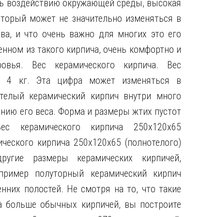
ть воздействию окружающей среды, высокая
который может не значительно изменяться в
ва, и что очень важно для многих это его
енном из такого кирпича, очень комфортно и
овья. Вес керамического кирпича. Вес
ло 4 кг. Эта цифра может изменяться в
отелый керамический кирпич внутри много
ению его веса. Форма и размеры жтих пустот
ес керамического кирпича 250х120х65
мического кирпича 250х120х65 (полнотелого)
ругие размеры керамических кирпичей,
пример полуторный керамический кирпич
нних полостей. Не смотря на то, что такие
а больше обычных кирпичей, вы построите