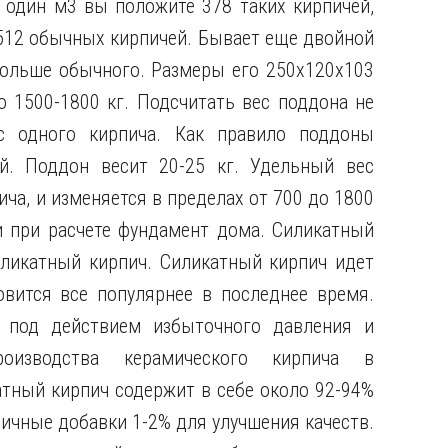
а один м3 вы положите 378 таких кирпичей,
512 обычных кирпичей. Бывает еще двойной
 больше обычного. Размеры его 250х120х103
 1500-1800 кг. Подсчитать вес поддона не
с одного кирпича. Как правило поддоны
. Поддон весит 20-25 кг. Удельный вес
ича, и изменяется в пределах от 700 до 1800
и при расчете фундамент дома. Силикатный
иликатный кирпич. Силикатный кирпич идет
вится все популярнее в последнее время.
х под действием избыточного давления и
изводства керамического кирпича в
тный кирпич содержит в себе около 92-94%
зличные добавки 1-2% для улучшения качеств.