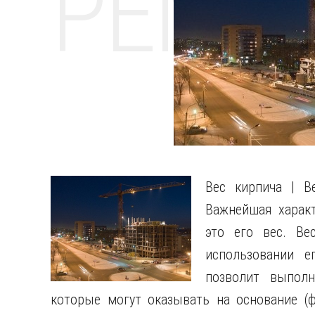
РЕМО
Вес кирпича | В
Важнейшая характ
это его вес. Ве
использовании е
позволит выполн
которые могут оказывать на основание (